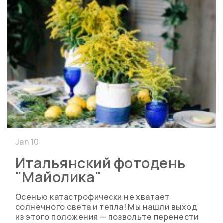
Jan 10
Итальянский фотодень
"Майолика"
Осенью катастрофически не хватает
солнечного света и тепла! Мы нашли выход
из этого положения — позвольте перенести