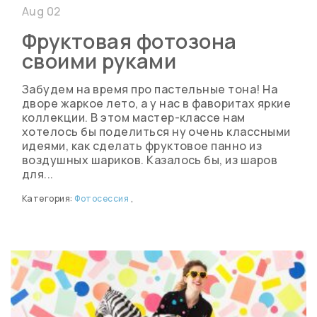
Aug 02
Фруктовая фотозона
своими руками
Забудем на время про пастельные тона! На
дворе жаркое лето, а у нас в фаворитах яркие
коллекции. В этом мастер-классе нам
хотелось бы поделиться ну очень классными
идеями, как сделать фруктовое панно из
воздушных шариков. Казалось бы, из шаров
для...
Категория:
Фотосессия
,