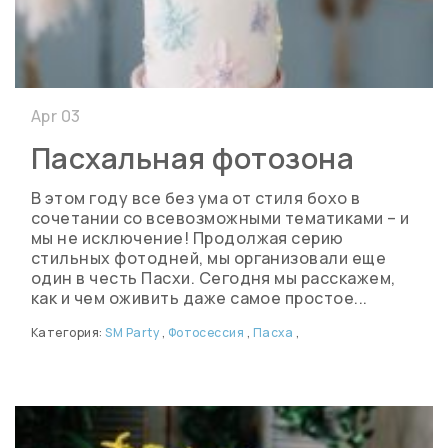
Apr 03
Пасхальная фотозона
В этом году все без ума от стиля бохо в
сочетании со всевозможными тематиками – и
мы не исключение! Продолжая серию
стильных фотодней, мы организовали еще
один в честь Пасхи. Сегодня мы расскажем,
как и чем оживить даже самое простое...
Категория:
SM Party
,
Фотосессия
,
Пасха
,