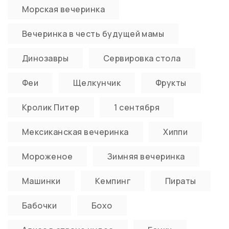
Морская вечеринка
Вечеринка в честь будущей мамы
Динозавры
Сервировка стола
Феи
Щелкунчик
Фрукты
Кролик Питер
1 сентября
Мексиканская вечеринка
Хиппи
Мороженое
Зимняя вечеринка
Машинки
Кемпинг
Пираты
Бабочки
Бохо