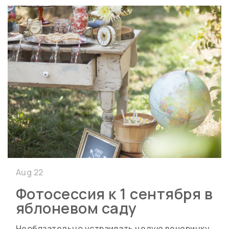
Aug 22
Фотосессия к 1 сентября в
яблоневом саду
Необязательно устраивать целую вечеринку