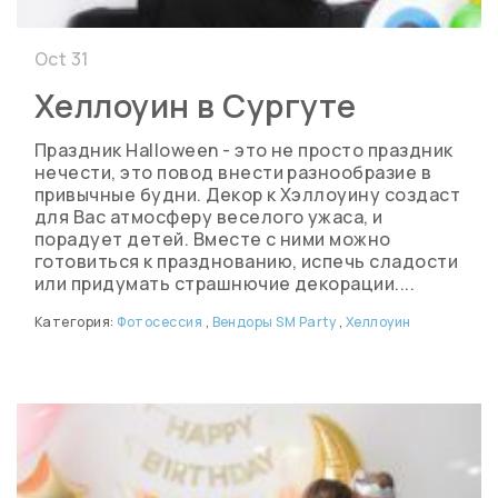
Oct 31
Хеллоуин в Сургуте
Праздник Halloween - это не просто праздник
нечести, это повод внести разнообразие в
привычные будни. Декор к Хэллоуину создаст
для Вас атмосферу веселого ужаса, и
порадует детей. Вместе с ними можно
готовиться к празднованию, испечь сладости
или придумать страшнючие декорации....
Категория:
Фотосессия
,
Вендоры SM Party
,
Хеллоуин