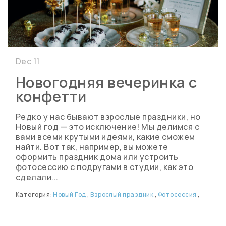
Dec 11
Новогодняя вечеринка с
конфетти
Редко у нас бывают взрослые праздники, но
Новый год — это исключение! Мы делимся с
вами всеми крутыми идеями, какие сможем
найти. Вот так, например, вы можете
оформить праздник дома или устроить
фотосессию с подругами в студии, как это
сделали...
Категория:
Новый Год
,
Взрослый праздник
,
Фотосессия
,