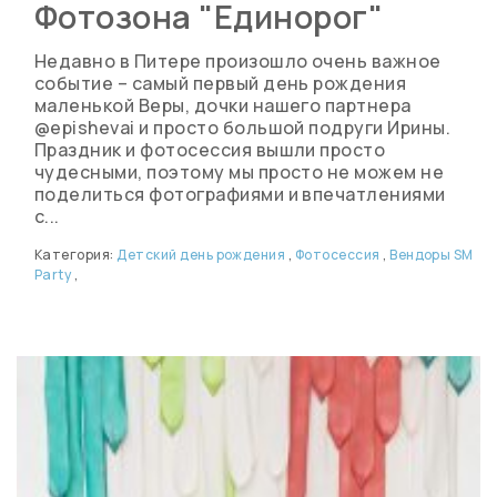
Фотозона "Единорог"
Недавно в Питере произошло очень важное
событие – самый первый день рождения
маленькой Веры, дочки нашего партнера
@epishevai и просто большой подруги Ирины.
Праздник и фотосессия вышли просто
чудесными, поэтому мы просто не можем не
поделиться фотографиями и впечатлениями
с...
Категория:
Детский день рождения
,
Фотосессия
,
Вендоры SM
Party
,