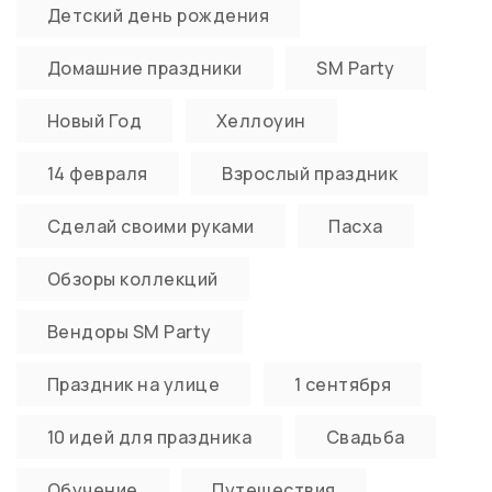
Детский день рождения
Домашние праздники
SM Party
Новый Год
Хеллоуин
14 февраля
Взрослый праздник
Сделай своими руками
Пасха
Обзоры коллекций
Вендоры SM Party
Праздник на улице
1 сентября
10 идей для праздника
Свадьба
Обучение
Путешествия