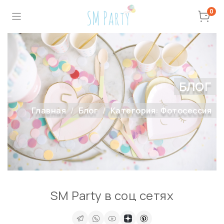
0
БЛОГ
Главная
Блог
Категория: Фотосессия
SM Party в соц сетях