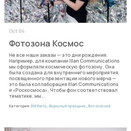
Oct 04
Фотозона Космос
Не все наши заказы — это дни рождения.
Например, для компании Illan Сommunications
мы оформляли космическую фотозону. Она
была создана для внутреннего мероприятия,
посвященного презентации нового мерча —
это была коллаборация Illan Сommunications
и «Роскосмоса». Чтобы фон соответствовал
тематике, мы...
Категория:
SM Party
,
Взрослый праздник
,
Фотосессия