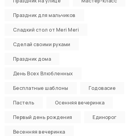
Праздник на улице
Мастер-класс
Праздник для мальчиков
Сладкий стол от Meri Meri
Сделай своими руками
Праздник дома
День Всех Влюбленных
Бесплатные шаблоны
Годовасие
Пастель
Осенняя вечеринка
Первый день рождения
Единорог
Весенняя вечеринка