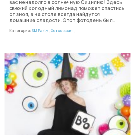
вас ненадолго в солнечную Сицилию! Здесь
свежий холодный лимонад поможет спастись
от зноя, а на столе всегда найдутся
домашние сладости. Этот фотодень был...
Категория:
SM Party
,
Фотосессия
,