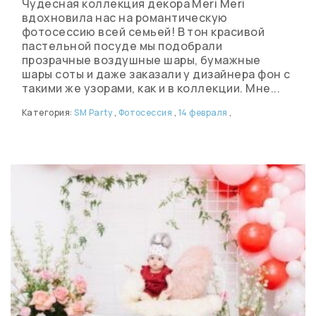
Чудесная коллекция декора Meri Meri
вдохновила нас на романтическую
фотосессию всей семьей! В тон красивой
пастельной посуде мы подобрали
прозрачные воздушные шары, бумажные
шары соты и даже заказали у дизайнера фон с
такими же узорами, как и в коллекции. Мне...
Категория:
SM Party
,
Фотосессия
,
14 февраля
,