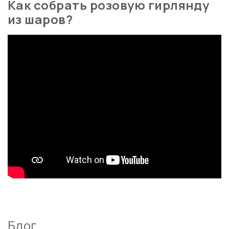
Как собрать розовую гирлянду
из шаров?
Блог