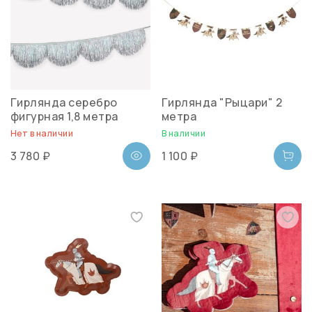
Гирлянда серебро
Гирлянда "Рыцари" 2
фигурная 1,8 метра
метра
Нет в наличии
В наличии
3 780 ₽
1 100 ₽