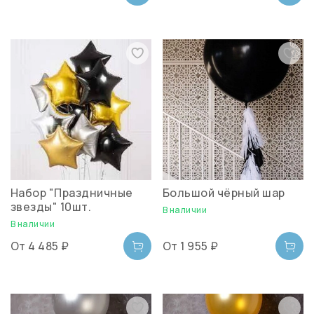
Набор "Праздничные
Большой чёрный шар
звезды" 10шт.
В наличии
В наличии
От
4 485 ₽
От
1 955 ₽