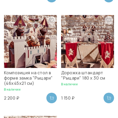
Композиция на стол в
Дорожка штандарт
форме замка "Рыцари"
"Рыцари" 180 х 30 см
(46х45х21 см)
В наличии
В наличии
2 200 ₽
1 150 ₽