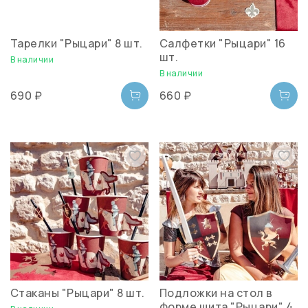
Тарелки "Рыцари" 8 шт.
Салфетки "Рыцари" 16
шт.
В наличии
В наличии
690 ₽
660 ₽
Стаканы "Рыцари" 8 шт.
Подложки на стол в
форме щита "Рыцари" 4