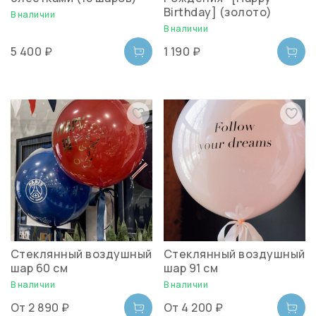
Birthday] (золото)
В наличии
В наличии
5 400 ₽
1 190 ₽
Стеклянный воздушный
Стеклянный воздушный
шар 60 см
шар 91 см
В наличии
В наличии
От
2 890 ₽
От
4 200 ₽