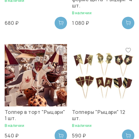
В наличии
шт.
В наличии
680 ₽
1 080 ₽
Топпер в торт "Рыцари"
Топперы "Рыцари" 12
1 шт.
шт.
В наличии
В наличии
540 ₽
590 ₽