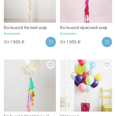
Большой белый шар
Большой красный шар
В наличии
В наличии
От
1 955 ₽
От
1 955 ₽