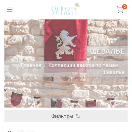
0
ШЕВАЛЬЕ
Главная
Коллекции декора по темам
...
Шевалье
Фильтры