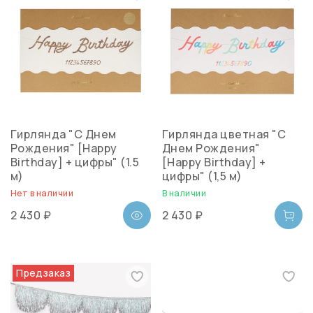
Гирлянда "С Днем
Гирлянда цветная "С
Рождения" [Happy
Днем Рождения"
Birthday] + цифры" (1.5
[Happy Birthday] +
м)
цифры" (1,5 м)
Нет в наличии
В наличии
2 430 ₽
2 430 ₽
Предзаказ