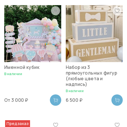
Именной кубик
Набор из 3
прямоугольных фигур
В наличии
(любые цвета и
надпись)
В наличии
От
3 000 ₽
6 500 ₽
Предзаказ