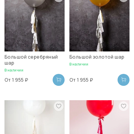
Большой серебряный
Большой золотой шар
шар
В наличии
В наличии
От
1 955 ₽
От
1 955 ₽