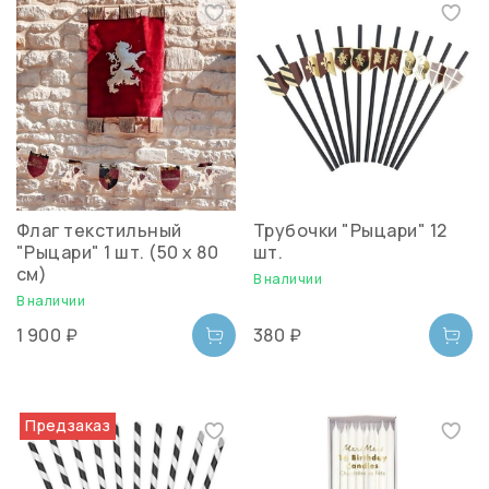
Флаг текстильный
Трубочки "Рыцари" 12
"Рыцари" 1 шт. (50 х 80
шт.
см)
В наличии
В наличии
1 900 ₽
380 ₽
Предзаказ