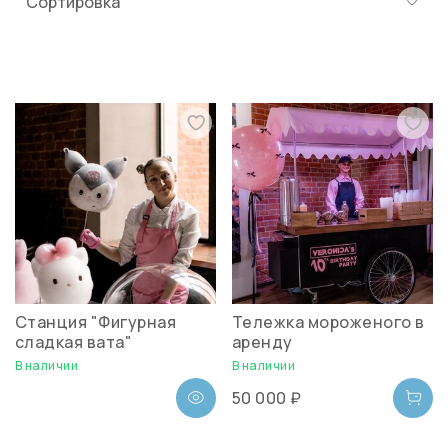
Станция "Фигурная
Тележка мороженого в
сладкая вата"
аренду
В наличии
В наличии
50 000 ₽