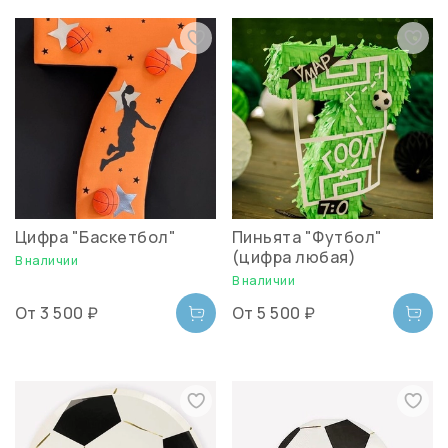
Цифра "Баскетбол"
Пиньята "Футбол"
(цифра любая)
В наличии
В наличии
От
3 500 ₽
От
5 500 ₽