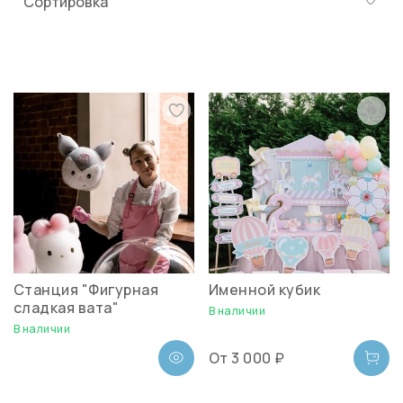
Станция "Фигурная
Именной кубик
сладкая вата"
В наличии
В наличии
От
3 000 ₽