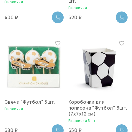
шт.
В наличии
В наличии
400 ₽
620 ₽
Свечи "Футбол" 5шт.
Коробочки для
попкорна "Футбол" 6шт.
В наличии
(7х7х12 см)
В наличии 5 шт
680 ₽
650 ₽