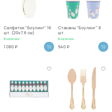
Салфетки "Боулинг" 16
Стаканы "Боулинг" 8
шт. (20х7,6 см)
шт.
В наличии
В наличии
1 080 ₽
940 ₽