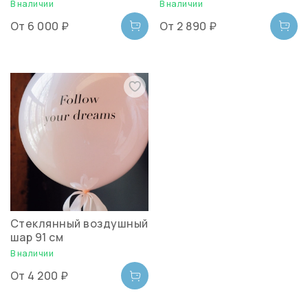
В наличии
В наличии
От
6 000 ₽
От
2 890 ₽
Стеклянный воздушный
шар 91 см
В наличии
От
4 200 ₽