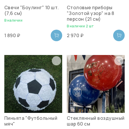
Свечи "Боулинг" 10 шт.
Столовые приборы
(7,6 см)
"Золотой узор" на 8
персон (21 см)
В наличии
В наличии 2 шт
1 890 ₽
2 970 ₽
Пиньята "Футбольный
Стеклянный воздушный
мяч"
шар 60 см