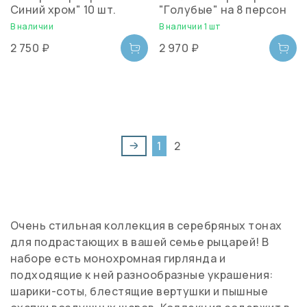
Синий хром" 10 шт.
"Голубые" на 8 персон
В наличии
В наличии 1 шт
2 750 ₽
2 970 ₽
1
2
Очень стильная коллекция в серебряных тонах
для подрастающих в вашей семье рыцарей! В
наборе есть монохромная гирлянда и
подходящие к ней разнообразные украшения:
шарики-соты, блестящие вертушки и пышные