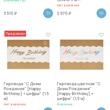
В наличии 3 шт
Нет в наличии
3 510 ₽
2 970 ₽
Предзаказ
Гирлянда "С Днем
Гирлянда цветная "С
Рождения" [Happy
Днем Рождения"
Birthday] + цифры" (1.5
[Happy Birthday] +
м)
цифры" (1,5 м)
Нет в наличии
В наличии