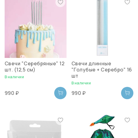
Свечи "Серебряные" 12
Свечи длинные
шт. (12,5 см)
"Голубые + Серебро" 16
шт
В наличии
В наличии
990 ₽
990 ₽