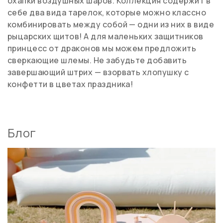
охапки воздушных шаров. Коллекция содержит в
себе два вида тарелок, которые можно классно
комбинировать между собой — одни из них в виде
рыцарских щитов! А для маленьких защитников
принцесс от драконов мы можем предложить
сверкающие шлемы. Не забудьте добавить
завершающий штрих — взорвать хлопушку с
конфетти в цветах праздника!
Блог