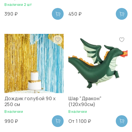
В наличии 2 шт
390 ₽
450 ₽
Дождик голубой 90 х
Шар "Дракон"
250 см
(120х90см)
В наличии
В наличии
990 ₽
От
1 100 ₽