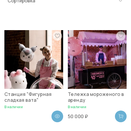
Станция "Фигурная
Тележка мороженого в
сладкая вата"
аренду
В наличии
В наличии
50 000 ₽