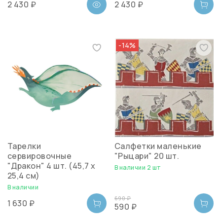
2 430 ₽
2 430 ₽
-14%
Тарелки
Салфетки маленькие
сервировочные
"Рыцари" 20 шт.
"Дракон" 4 шт. (45,7 x
В наличии 2 шт
25,4 см)
В наличии
690 ₽
1 630 ₽
590 ₽