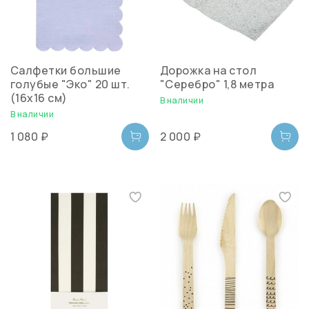
Салфетки большие
Дорожка на стол
голубые "Эко" 20 шт.
"Серебро" 1,8 метра
(16х16 см)
В наличии
В наличии
1 080 ₽
2 000 ₽