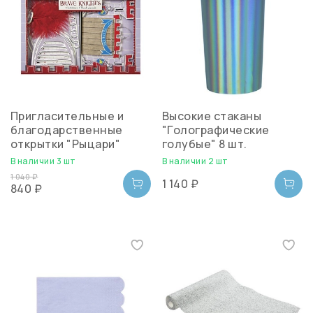
Пригласительные и
Высокие стаканы
благодарственные
"Голографические
открытки "Рыцари"
голубые" 8 шт.
В наличии 3 шт
В наличии 2 шт
1 040 ₽
1 140 ₽
840 ₽