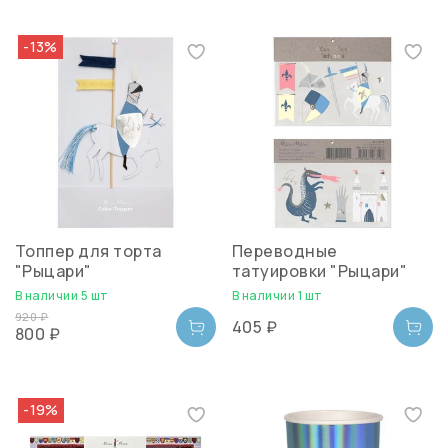
-13%
Топпер для торта
Переводные
"Рыцари"
татуировки "Рыцари"
В наличии 5 шт
В наличии 1 шт
920 ₽
405 ₽
800 ₽
-19%