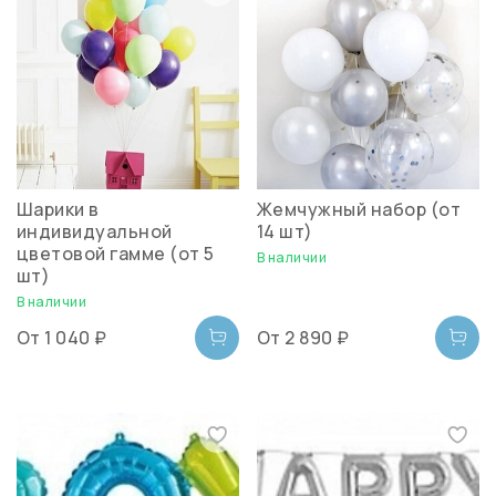
Шарики в
Жемчужный набор (от
индивидуальной
14 шт)
цветовой гамме (от 5
В наличии
шт)
В наличии
От
1 040 ₽
От
2 890 ₽