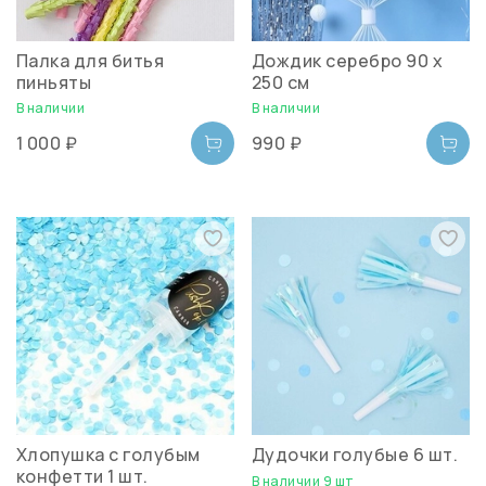
Палка для битья
Дождик серебро 90 х
пиньяты
250 см
В наличии
В наличии
1 000 ₽
990 ₽
Хлопушка с голубым
Дудочки голубые 6 шт.
конфетти 1 шт.
В наличии 9 шт