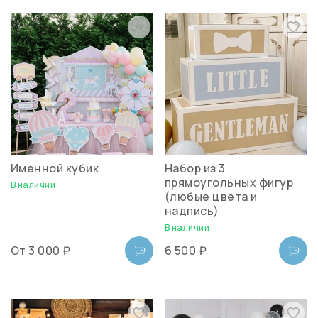
Именной кубик
Набор из 3
прямоугольных фигур
В наличии
(любые цвета и
надпись)
В наличии
От
3 000 ₽
6 500 ₽