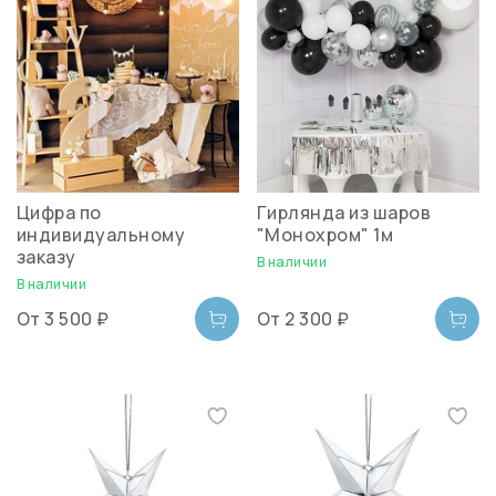
Цифра по
Гирлянда из шаров
индивидуальному
"Монохром" 1м
заказу
В наличии
В наличии
От
3 500 ₽
От
2 300 ₽