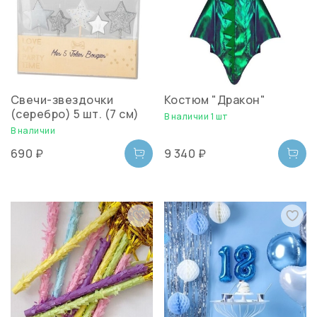
Свечи-звездочки
Костюм "Дракон"
(серебро) 5 шт. (7 см)
В наличии 1 шт
В наличии
690 ₽
9 340 ₽