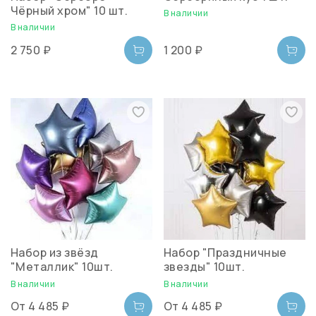
Чёрный хром" 10 шт.
В наличии
В наличии
2 750 ₽
1 200 ₽
Набор из звёзд
Набор "Праздничные
"Металлик" 10шт.
звезды" 10шт.
В наличии
В наличии
От
4 485 ₽
От
4 485 ₽