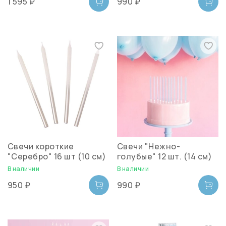
1 595 ₽
990 ₽
Свечи короткие
Свечи "Нежно-
"Серебро" 16 шт (10 см)
голубые" 12 шт. (14 см)
В наличии
В наличии
950 ₽
990 ₽