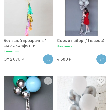
Большой прозрачный
Серый набор (11 шаров)
шар c конфетти
В наличии
В наличии
От
2 070 ₽
4 680 ₽