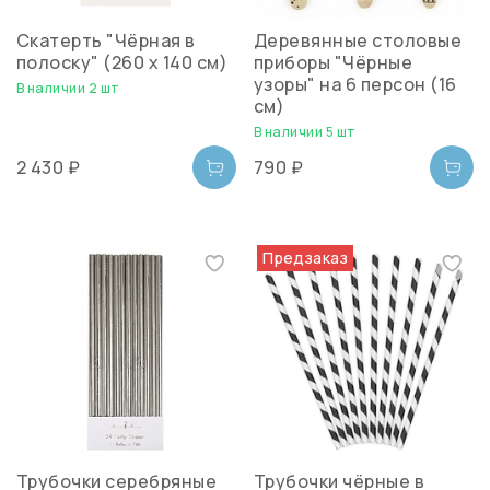
Скатерть "Чёрная в
Деревянные столовые
полоску" (260 х 140 см)
приборы "Чёрные
узоры" на 6 персон (16
В наличии 2 шт
см)
В наличии 5 шт
2 430 ₽
790 ₽
Предзаказ
Трубочки серебряные
Трубочки чёрные в