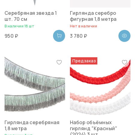
Серебряная звезда 1
Гирлянда серебро
шт. 70 см
фигурная 1,8 метра
В наличии 18 шт
Нет в наличии
950 ₽
3 780 ₽
Предзаказ
Гирлянда серебряная
Набор объёмных
1,8 метра
гирлянд "Красный"
(2024) 3 шт.