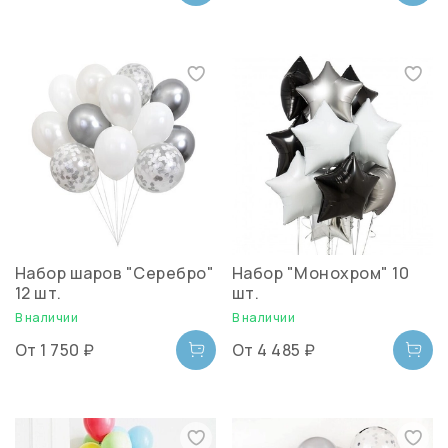
Набор шаров "Серебро"
Набор "Монохром" 10
12 шт.
шт.
В наличии
В наличии
От
1 750 ₽
От
4 485 ₽