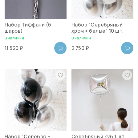
Набор Тиффани (6
Набор "Серебряный
шаров)
хром + белые" 10 шт.
В наличии
В наличии
11 520 ₽
2 750 ₽
Набор "Серебро +
Серебряный куб 1 шт.