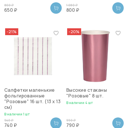
800 ₽
1 080 ₽
650 ₽
800 ₽
-21%
-20%
Салфетки маленькие
Высокие стаканы
фольгированные
"Розовые" 8 шт.
"Розовые" 16 шт. (13 х 13
В наличии 4 шт
см)
В наличии 1 шт
940 ₽
990 ₽
740 ₽
790 ₽