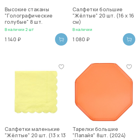
Высокие стаканы
Салфетки большие
"Голографические
"Жёлтые" 20 шт. (16 х 16
голубые" 8 шт.
см)
В наличии 2 шт
В наличии
1 140 ₽
1 080 ₽
Салфетки маленькие
Тарелки большие
"Жёлтые" 20 шт. (13 х 13
"Папайя" 8шт. (2024)