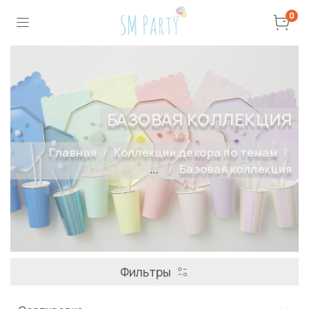
0
БАЗОВАЯ КОЛЛЕКЦИЯ
Главная
Коллекции декора по темам
...
Базовая коллекция
Фильтры