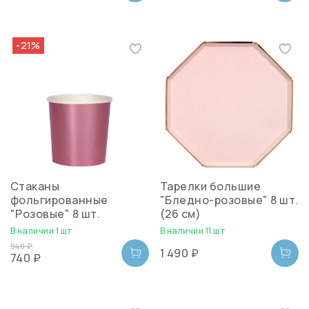
-21%
Стаканы
Тарелки большие
фольгированные
"Бледно-розовые" 8 шт.
"Розовые" 8 шт.
(26 см)
В наличии 1 шт
В наличии 11 шт
940 ₽
1 490 ₽
740 ₽