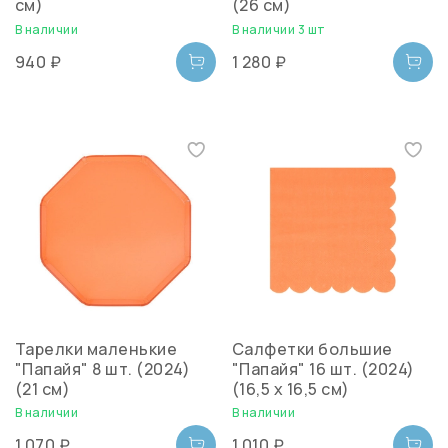
см)
(26 см)
В наличии
В наличии 3 шт
940 ₽
1 280 ₽
Тарелки маленькие
Салфетки большие
"Папайя" 8 шт. (2024)
"Папайя" 16 шт. (2024)
(21 см)
(16,5 х 16,5 см)
В наличии
В наличии
1 070 ₽
1 010 ₽