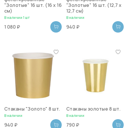
"Золотые" 16 шт. (16 х 16
"Золотые" 16 шт. (12,7 х
см)
12,7 см)
В наличии 1 шт
В наличии
1 080 ₽
940 ₽
Стаканы "Золото" 8 шт.
Cтаканы золотые 8 шт.
В наличии
В наличии
940 ₽
790 ₽