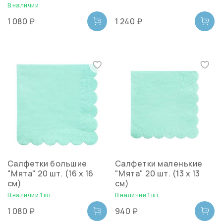
В наличии
1 080 ₽
1 240 ₽
Салфетки большие
Салфетки маленькие
"Мята" 20 шт. (16 х 16
"Мята" 20 шт. (13 х 13
см)
см)
В наличии 1 шт
В наличии 1 шт
1 080 ₽
940 ₽