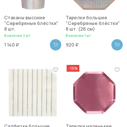
Cтаканы высокие
Тарелки большие
"Серебряные блёстки"
"Серебряные блёстки"
8 шт.
8 шт. (26 см)
В наличии 3 шт
В наличии 1 шт
1 140 ₽
920 ₽
-15%
Салфетки большие
Тарелки маленькие