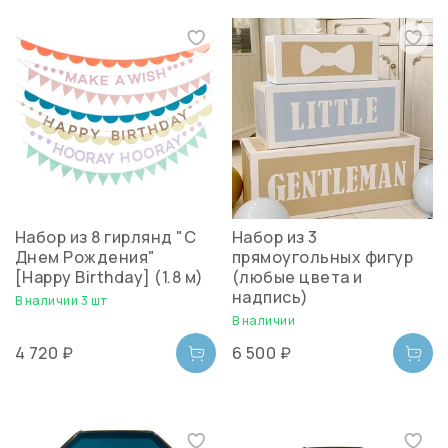
Набор из 8 гирлянд "С
Набор из 3
Днем Рождения"
прямоугольных фигур
[Happy Birthday] (1.8 м)
(любые цвета и
надпись)
В наличии 3 шт
В наличии
4 720 ₽
6 500 ₽