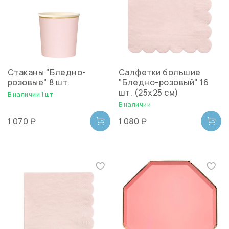
Стаканы "Бледно-
Салфетки большие
розовые" 8 шт.
"Бледно-розовый" 16
шт. (25х25 см)
В наличии 1 шт
В наличии
1 070 ₽
1 080 ₽