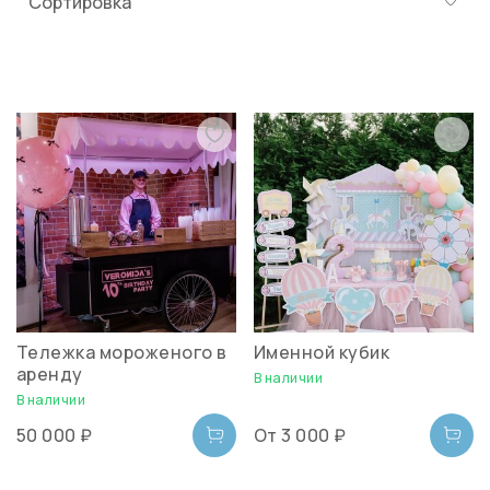
Тележка мороженого в
Именной кубик
аренду
В наличии
В наличии
50 000 ₽
От
3 000 ₽