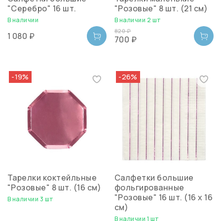
"Серебро" 16 шт.
"Розовые" 8 шт. (21 см)
В наличии
В наличии 2 шт
820 ₽
1 080 ₽
700 ₽
-19%
-26%
Тарелки коктейльные
Салфетки большие
"Розовые" 8 шт. (16 см)
фольгированные
"Розовые" 16 шт. (16 х 16
В наличии 3 шт
см)
В наличии 1 шт