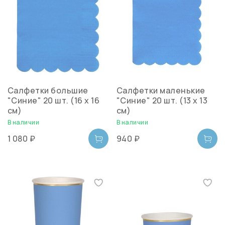
Салфетки большие
Салфетки маленькие
"Синие" 20 шт. (16 х 16
"Синие" 20 шт. (13 х 13
см)
см)
В наличии
В наличии
1 080 ₽
940 ₽