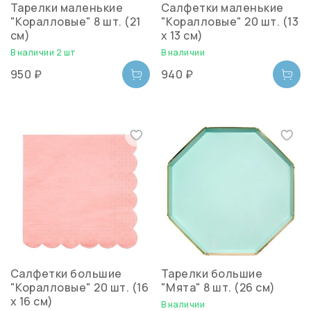
Тарелки маленькие
Салфетки маленькие
"Коралловые" 8 шт. (21
"Коралловые" 20 шт. (13
см)
х 13 см)
В наличии 2 шт
В наличии
950 ₽
940 ₽
Салфетки большие
Тарелки большие
"Коралловые" 20 шт. (16
"Мята" 8 шт. (26 см)
х 16 см)
В наличии