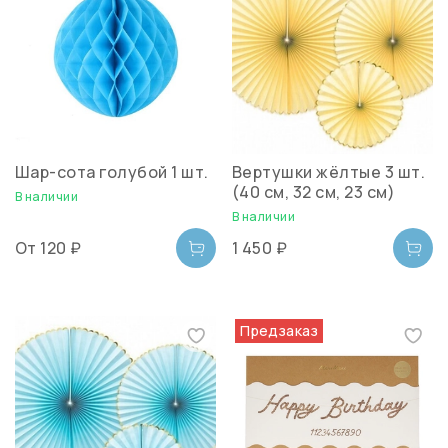
Шар-сота голубой 1 шт.
Вертушки жёлтые 3 шт.
(40 см, 32 см, 23 см)
В наличии
В наличии
От
120 ₽
1 450 ₽
Предзаказ