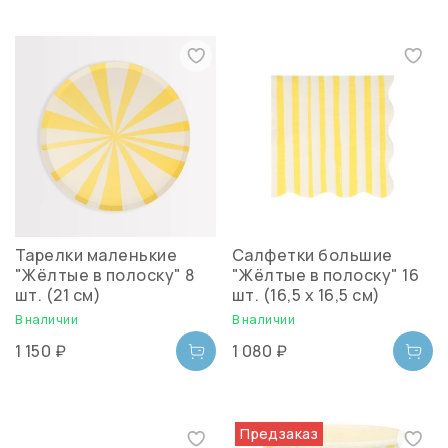
Тарелки маленькие
Салфетки большие
"Жёлтые в полоску" 8
"Жёлтые в полоску" 16
шт. (21 см)
шт. (16,5 х 16,5 см)
В наличии
В наличии
1 150 ₽
1 080 ₽
Предзаказ