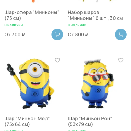
Шар-сфера "Миньоны"
Набор шаров
(75 см)
"Миньоны" 6 шт., 30 см
В наличии
В наличии
От
700 ₽
От
800 ₽
Шар "Миньон Мел"
Шар "Миньон Рон"
(75х64 см)
(53х79 см)