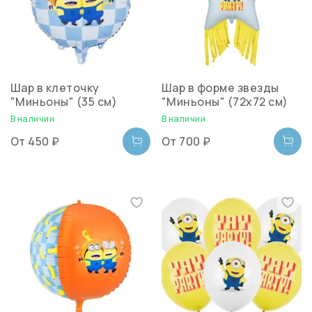
Шар в клеточку
Шар в форме звезды
"Миньоны" (35 см)
"Миньоны" (72х72 см)
В наличии
В наличии
От
450 ₽
От
700 ₽