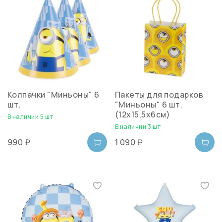
Колпачки "Миньоны" 6
Пакеты для подарков
шт.
"Миньоны" 6 шт.
(12х15,5х6см)
В наличии 5 шт
В наличии 3 шт
990 ₽
1 090 ₽