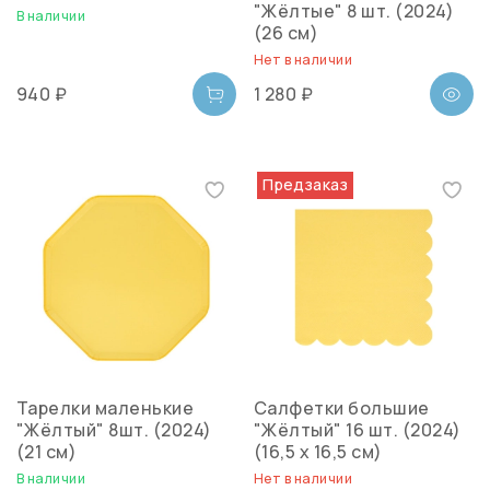
"Жёлтые" 8 шт. (2024)
В наличии
(26 см)
Нет в наличии
940 ₽
1 280 ₽
Предзаказ
Тарелки маленькие
Салфетки большие
"Жёлтый" 8шт. (2024)
"Жёлтый" 16 шт. (2024)
(21 см)
(16,5 х 16,5 см)
В наличии
Нет в наличии