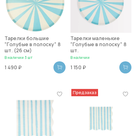
Тарелки большие
Тарелки маленькие
"Голубые в полоску" 8
"Голубые в полоску" 8
шт. (26 см)
шт.
В наличии 3 шт
В наличии
1 490 ₽
1 150 ₽
Предзаказ