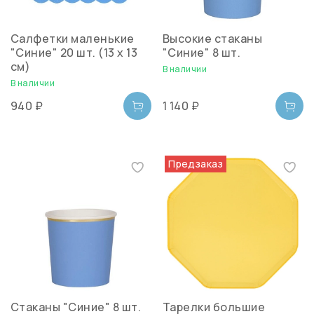
Салфетки маленькие
Высокие стаканы
"Синие" 20 шт. (13 х 13
"Синие" 8 шт.
см)
В наличии
В наличии
940 ₽
1 140 ₽
Предзаказ
Стаканы "Синие" 8 шт.
Тарелки большие