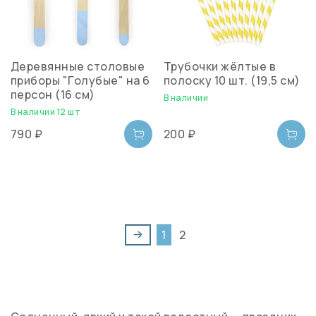
Деревянные столовые
Трубочки жёлтые в
приборы "Голубые" на 6
полоску 10 шт. (19,5 см)
персон (16 см)
В наличии
В наличии 12 шт
790 ₽
200 ₽
1
2