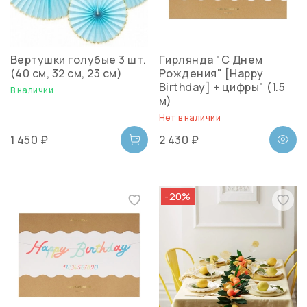
Вертушки голубые 3 шт.
Гирлянда "С Днем
(40 см, 32 см, 23 см)
Рождения" [Happy
Birthday] + цифры" (1.5
В наличии
м)
Нет в наличии
1 450 ₽
2 430 ₽
-20%