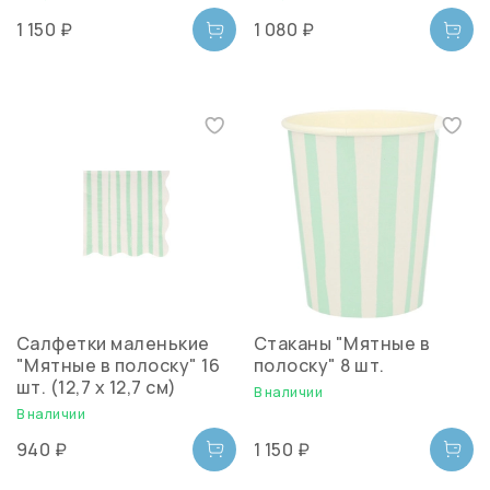
1 150 ₽
1 080 ₽
Салфетки маленькие
Стаканы "Мятные в
"Мятные в полоску" 16
полоску" 8 шт.
шт. (12,7 х 12,7 см)
В наличии
В наличии
940 ₽
1 150 ₽