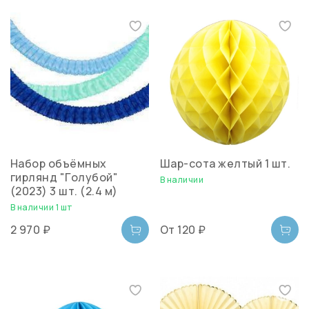
Набор объёмных
Шар-сота желтый 1 шт.
гирлянд "Голубой"
В наличии
(2023) 3 шт. (2.4 м)
В наличии 1 шт
2 970 ₽
От
120 ₽