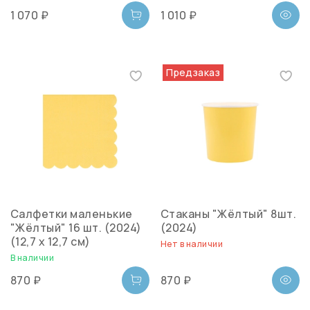
1 070 ₽
1 010 ₽
Предзаказ
Салфетки маленькие
Стаканы "Жёлтый" 8шт.
"Жёлтый" 16 шт. (2024)
(2024)
(12,7 х 12,7 см)
Нет в наличии
В наличии
870 ₽
870 ₽