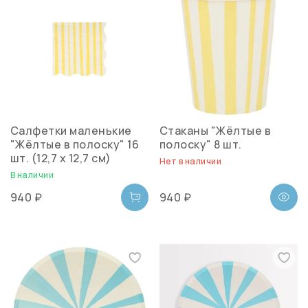
Салфетки маленькие
Стаканы "Жёлтые в
"Жёлтые в полоску" 16
полоску" 8 шт.
шт. (12,7 х 12,7 см)
Нет в наличии
В наличии
940 ₽
940 ₽