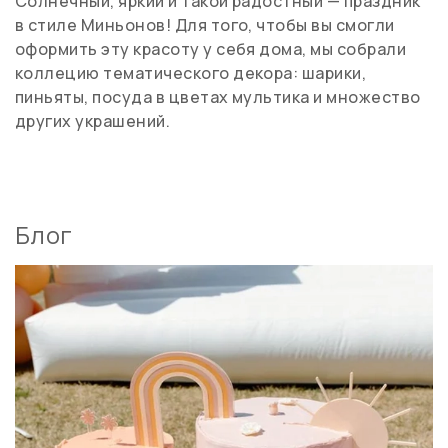
Солнечный, яркий и такой радостный — праздник
в стиле Миньонов! Для того, чтобы вы смогли
оформить эту красоту у себя дома, мы собрали
коллецию тематического декора: шарики,
пиньяты, посуда в цветах мультика и множество
других украшений.
Блог