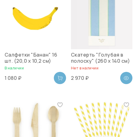
Салфетки "Банан" 16
Скатерть "Голубая в
шт. (20,0 x 10,2 см)
полоску" (260 х 140 см)
В наличии
Нет в наличии
1 080 ₽
2 970 ₽