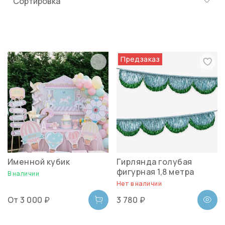
Предзаказ
Именной кубик
Гирлянда голубая
фигурная 1,8 метра
В наличии
Нет в наличии
От
3 000 ₽
3 780 ₽