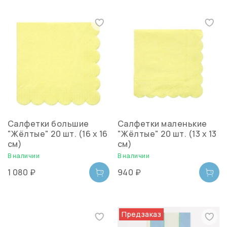
Салфетки большие
Салфетки маленькие
"Жёлтые" 20 шт. (16 х 16
"Жёлтые" 20 шт. (13 х 13
см)
см)
В наличии
В наличии
1 080 ₽
940 ₽
Предзаказ