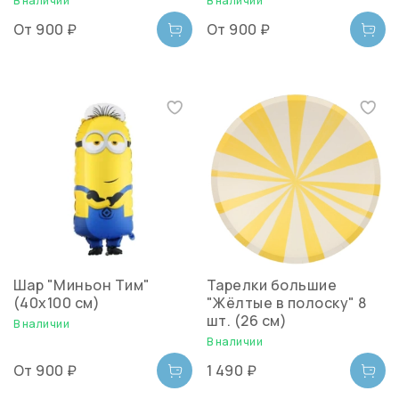
В наличии
В наличии
От
900 ₽
От
900 ₽
Шар "Миньон Тим"
Тарелки большие
(40х100 см)
"Жёлтые в полоску" 8
шт. (26 см)
В наличии
В наличии
От
900 ₽
1 490 ₽