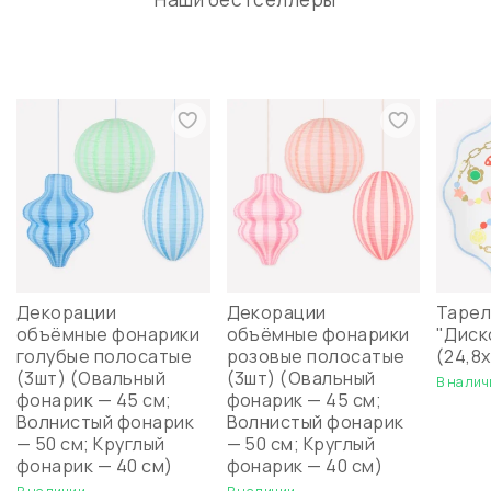
Декорации
Декорации
Тарел
объёмные фонарики
объёмные фонарики
"Диск
голубые полосатые
розовые полосатые
(24,8х
(3шт) (Овальный
(3шт) (Овальный
В налич
фонарик — 45 см;
фонарик — 45 см;
Волнистый фонарик
Волнистый фонарик
— 50 см; Круглый
— 50 см; Круглый
фонарик — 40 см)
фонарик — 40 см)