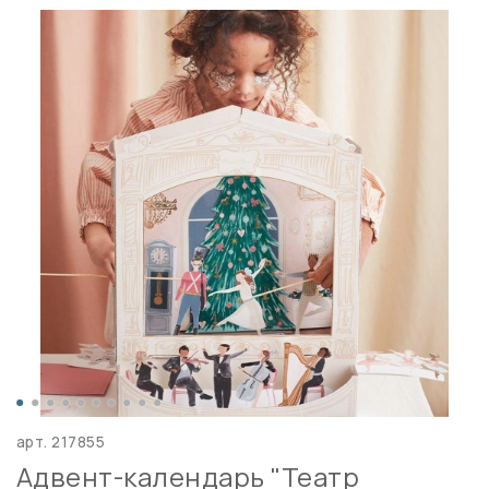
арт.
217855
Адвент-календарь "Театр