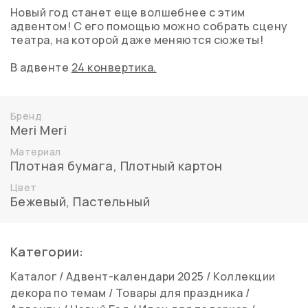
Новый год станет еще волшебнее с этим
адвентом! С его помощью можно собрать сцену
театра, на которой даже меняются сюжеты!
В адвенте
24 конвертика.
Бренд
Meri Meri
Материал
Плотная бумага
,
Плотный картон
Цвет
Бежевый
,
Пастельный
Категории:
Каталог
/
Адвент-календари 2025
/
Коллекции
декора по темам
/
Товары для праздника
/