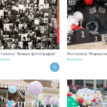
тозона "Живые фотографии"
Фотозона "Формула 
аличии
В наличии