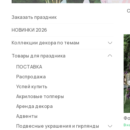
Заказать праздник
НОВИНКИ 2026
Коллекции декора по темам
Товары для праздника
ПОСТАВКА
Распродажа
Успей купить
Акриловые топперы
Аренда декора
Адвенты
Фо
В н
Подвесные украшения и гирлянды