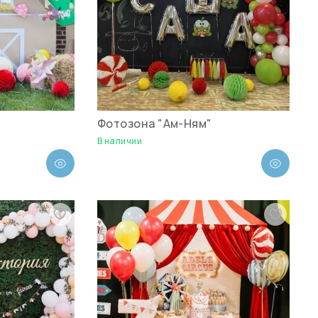
Фотозона "Ам-Ням"
В наличии