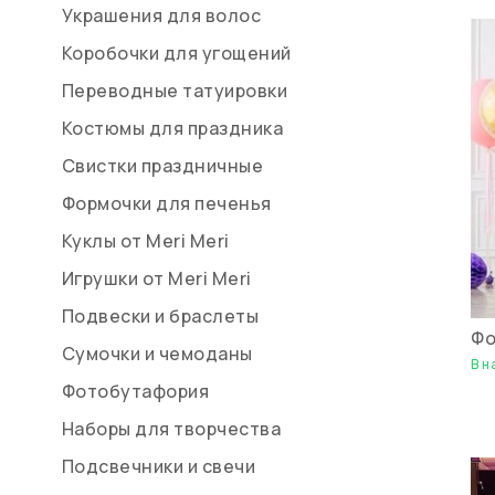
Украшения для волос
Коробочки для угощений
Переводные татуировки
Костюмы для праздника
Свистки праздничные
Формочки для печенья
Куклы от Meri Meri
Игрушки от Meri Meri
Подвески и браслеты
Фо
Сумочки и чемоданы
В н
Фотобутафория
Наборы для творчества
Подсвечники и свечи