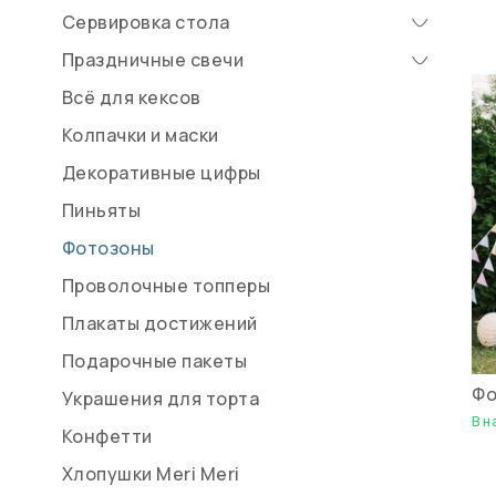
Сервировка стола
Праздничные свечи
Всё для кексов
Колпачки и маски
Декоративные цифры
Пиньяты
Фотозоны
Проволочные топперы
Плакаты достижений
Подарочные пакеты
Фо
Украшения для торта
В н
Конфетти
Хлопушки Meri Meri