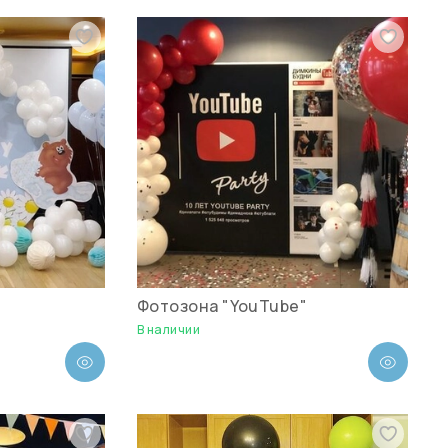
Фотозона "YouTube"
В наличии