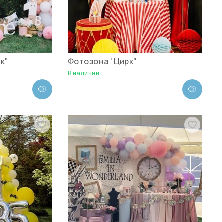
к"
Фотозона "Цирк"
В наличии