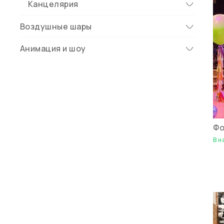
Канцелярия
Воздушные шары
Анимация и шоу
Фо
В н