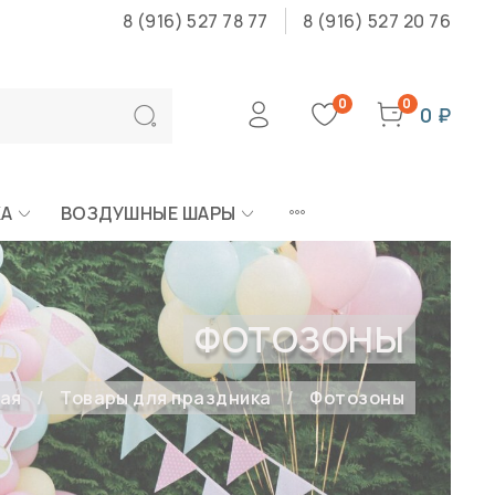
8 (916) 527 78 77
8 (916) 527 20 76
0
0
0 ₽
КА
ВОЗДУШНЫЕ ШАРЫ
ФОТОЗОНЫ
ая
Товары для праздника
Фотозоны