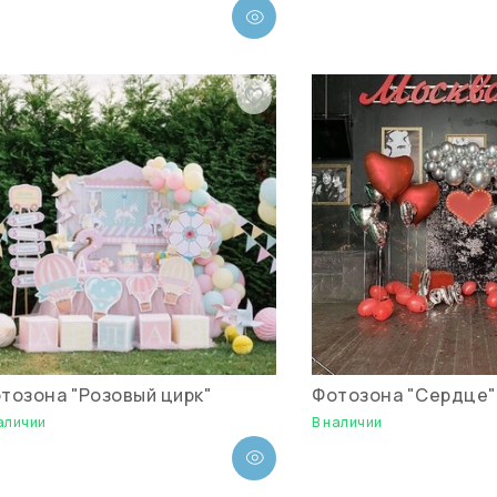
тозона "Розовый цирк"
Фотозона "Сердце"
аличии
В наличии