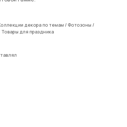
Коллекции декора по темам
/
Фотозоны
/
/
Товары для праздника
ставлял