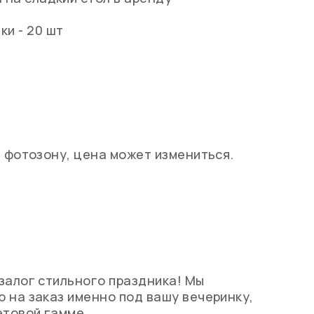
ки - 20 шт
в фотозону, цена может измениться.
залог стильного праздника! Мы
 на заказ именно под вашу вечеринку,
етовой гамме.