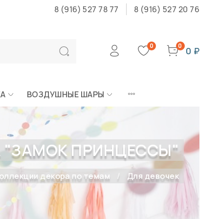
8 (916) 527 78 77
8 (916) 527 20 76
0
0
0 ₽
КА
ВОЗДУШНЫЕ ШАРЫ
 "ЗАМОК ПРИНЦЕССЫ"
оллекции декора по темам
Для девочек