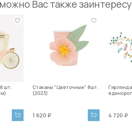
можно Вас также заинтерес
8 шт.
Стаканы "Цветочные" 8шт.
Гирлянда
см)
(2023)
единорог"
1 620 ₽
4 720 ₽