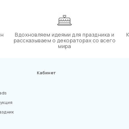
ин
Вдохновляем идеями для праздника и
рассказываем о декораторах со всего
мира
Кабинет
ads
укция
аздник