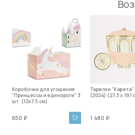
Воз
Коробочки для угощения
Тарелки "Карета" 
"Принцессы и единороги" 3
(2024) (27,3 х 19,1 
шт. (12x7.5 см)
650 ₽
1 480 ₽