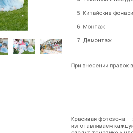
Китайские фонари
Монтаж
Демонтаж
При внесении правок 
Красивая фотозона — 
изготавливаем каждую
следуя тематике и цв