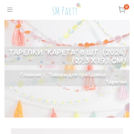
0
ТАРЕЛКИ "КАРЕТА" 8 ШТ. (2024)
(27,3 Х 19,1 СМ)
Главная
Товары для праздника
...
Тарелки