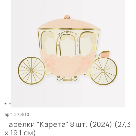
арт.
275810
Тарелки "Карета" 8 шт. (2024) (27,3
х 19,1 см)