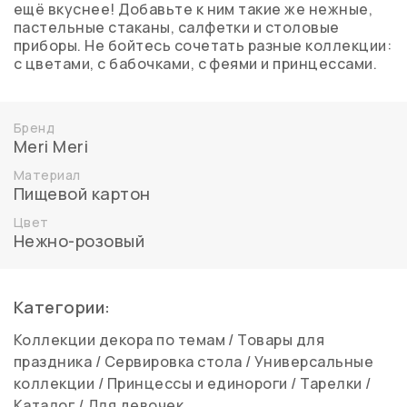
ещё вкуснее! Добавьте к ним такие же нежные,
пастельные стаканы, салфетки и столовые
приборы. Не бойтесь сочетать разные коллекции:
с цветами, с бабочками, с феями и принцессами.
Бренд
Meri Meri
Материал
Пищевой картон
Цвет
Нежно-розовый
Категории:
Коллекции декора по темам
/
Товары для
праздника
/
Сервировка стола
/
Универсальные
коллекции
/
Принцессы и единороги
/
Тарелки
/
Каталог
/
Для девочек