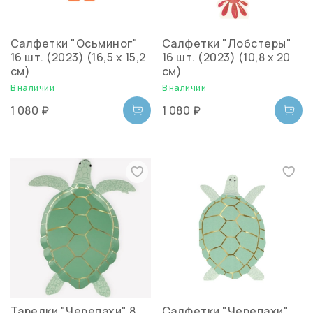
Салфетки "Осьминог"
Салфетки "Лобстеры"
16 шт. (2023) (16,5 x 15,2
16 шт. (2023) (10,8 х 20
см)
см)
В наличии
В наличии
1 080 ₽
1 080 ₽
Тарелки "Черепахи" 8
Салфетки "Черепахи"