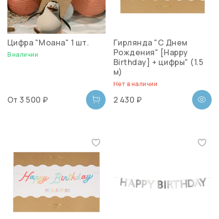
Цифра "Моана" 1 шт.
Гирлянда "С Днем
Рождения" [Happy
В наличии
Birthday] + цифры" (1.5
м)
Нет в наличии
От
3 500 ₽
2 430 ₽