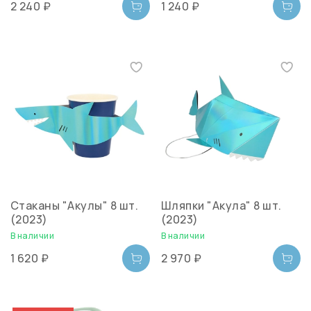
2 240 ₽
1 240 ₽
Стаканы "Акулы" 8 шт.
Шляпки "Акула" 8 шт.
(2023)
(2023)
В наличии
В наличии
1 620 ₽
2 970 ₽