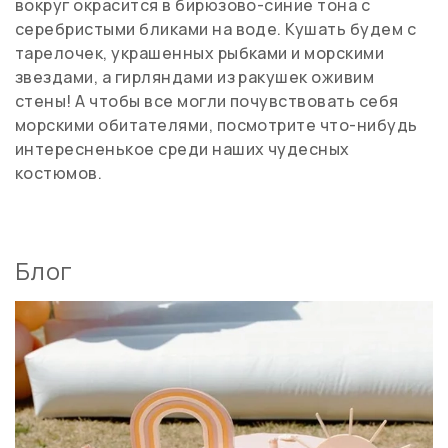
вокруг окрасится в бирюзово-синие тона с
серебристыми бликами на воде. Кушать будем с
тарелочек, украшенных рыбками и морскими
звездами, а гирляндами из ракушек оживим
стены! А чтобы все могли почувствовать себя
морскими обитателями, посмотрите что-нибудь
интересненькое среди наших чудесных
костюмов.
Блог