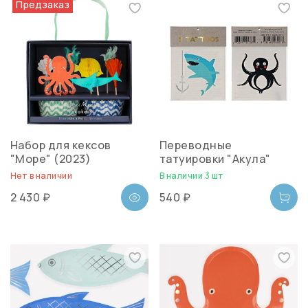
Предзаказ
Набор для кексов
Переводные
"Море" (2023)
татуировки "Акула"
Нет в наличии
В наличии 3 шт
2 430 ₽
540 ₽