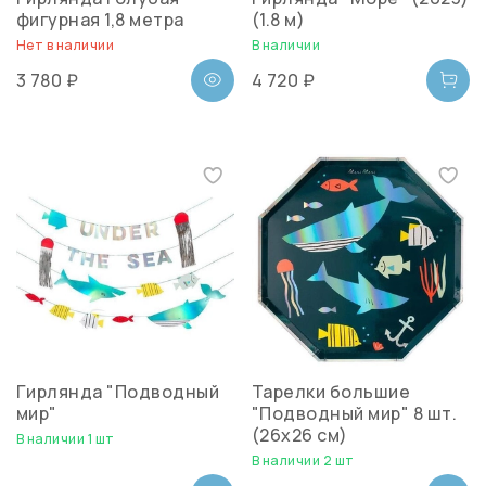
фигурная 1,8 метра
(1.8 м)
Нет в наличии
В наличии
3 780 ₽
4 720 ₽
Гирлянда "Подводный
Тарелки большие
мир"
"Подводный мир" 8 шт.
(26х26 см)
В наличии 1 шт
В наличии 2 шт