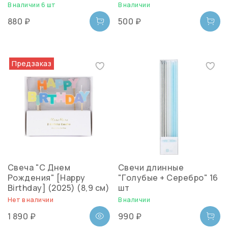
В наличии 6 шт
В наличии
880 ₽
500 ₽
Предзаказ
Свеча "С Днем
Свечи длинные
Рождения" [Happy
"Голубые + Серебро" 16
Birthday] (2025) (8,9 см)
шт
Нет в наличии
В наличии
1 890 ₽
990 ₽