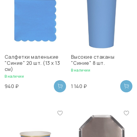
Салфетки маленькие
Высокие стаканы
"Синие" 20 шт. (13 х 13
"Синие" 8 шт.
см)
В наличии
В наличии
940 ₽
1 140 ₽