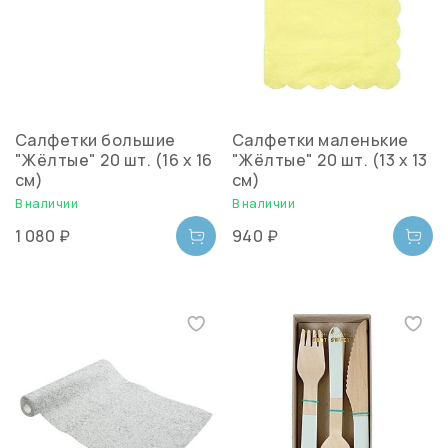
Салфетки большие
Салфетки маленькие
"Жёлтые" 20 шт. (16 х 16
"Жёлтые" 20 шт. (13 х 13
см)
см)
В наличии
В наличии
1 080 ₽
940 ₽