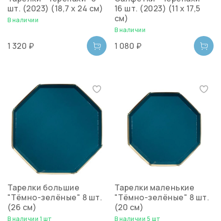
шт. (2023) (18,7 х 24 см)
16 шт. (2023) (11 х 17,5
см)
В наличии
В наличии
1 320 ₽
1 080 ₽
Тарелки большие
Тарелки маленькие
"Тёмно-зелёные" 8 шт.
"Тёмно-зелёные" 8 шт.
(26 см)
(20 см)
В наличии 1 шт
В наличии 5 шт