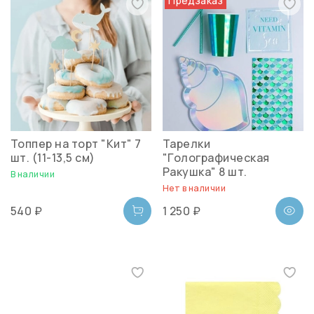
Предзаказ
Топпер на торт "Кит" 7
Тарелки
шт. (11-13,5 см)
"Голографическая
Ракушка" 8 шт.
В наличии
Нет в наличии
540 ₽
1 250 ₽