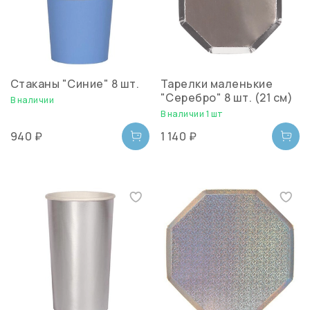
Стаканы "Синие" 8 шт.
Тарелки маленькие
"Серебро" 8 шт. (21 см)
В наличии
В наличии 1 шт
940 ₽
1 140 ₽