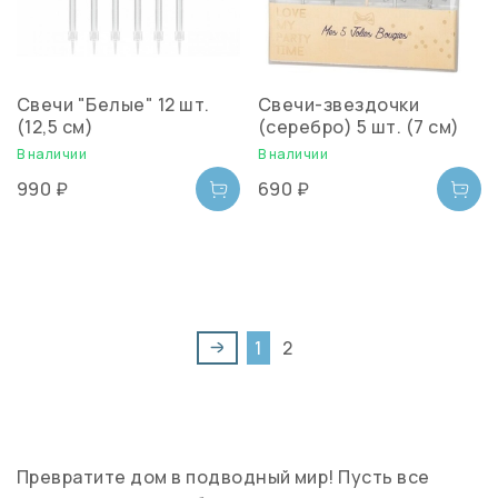
Свечи "Белые" 12 шт.
Свечи-звездочки
(12,5 см)
(серебро) 5 шт. (7 см)
В наличии
В наличии
990 ₽
690 ₽
1
2
Превратите дом в подводный мир! Пусть все