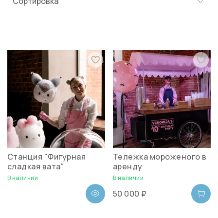
Станция "Фигурная
Тележка мороженого в
сладкая вата"
аренду
В наличии
В наличии
50 000 ₽