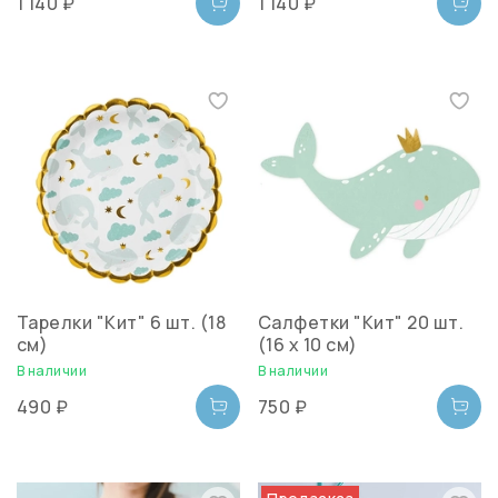
1 140 ₽
1 140 ₽
Тарелки "Кит" 6 шт. (18
Салфетки "Кит" 20 шт.
см)
(16 х 10 см)
В наличии
В наличии
490 ₽
750 ₽