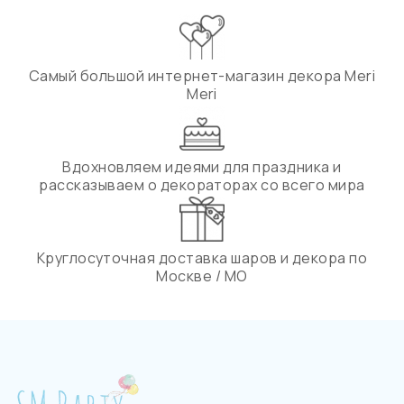
Самый большой интернет-магазин декора Meri
Meri
Вдохновляем идеями для праздника и
рассказываем о декораторах со всего мира
Круглосуточная доставка шаров и декора по
Москве / МО