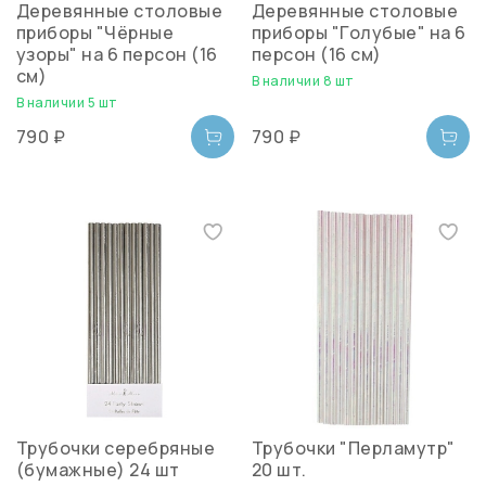
Деревянные столовые
Деревянные столовые
приборы "Чёрные
приборы "Голубые" на 6
узоры" на 6 персон (16
персон (16 см)
см)
В наличии 8 шт
В наличии 5 шт
790 ₽
790 ₽
Трубочки серебряные
Трубочки "Перламутр"
(бумажные) 24 шт
20 шт.