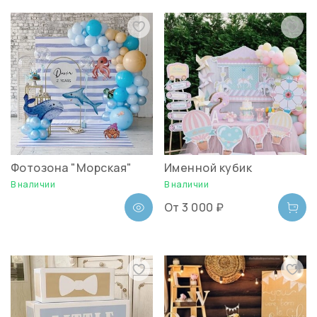
Фотозона "Морская"
Именной кубик
В наличии
В наличии
От
3 000 ₽