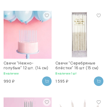
Свечи "Нежно-
Свечи "Серебряные
голубые" 12 шт. (14 см)
блёстки" 16 шт (15 см)
В наличии
В наличии 1 шт
990 ₽
1 595 ₽