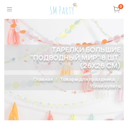
0
ТАРЕЛКИ БОЛЬШИЕ
"ПОДВОДНЫЙ МИР" 8 ШТ.
(26Х26 СМ)
Главная
Товары для праздника
Успей купить