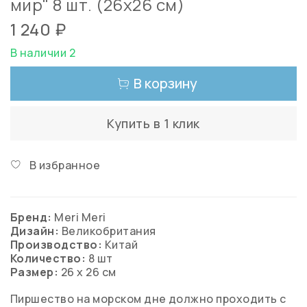
мир" 8 шт. (26х26 см)
1 240 ₽
В наличии 2
В корзину
Купить в 1 клик
В избранное
Бренд:
Meri Meri
Дизайн:
Великобритания
Производство:
Китай
Количество:
8 шт
Размер:
26 х 26 см
Пиршество на морском дне должно проходить с