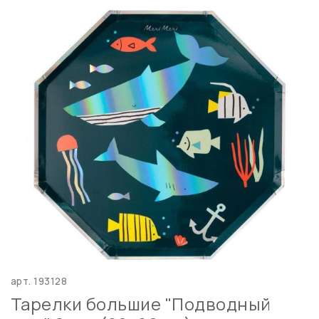
арт.
193128
Тарелки большие "Подводный