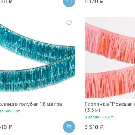
130 ₽
5 130 ₽
рлянда голубая 1,8 метра
Гирлянда "Розовая 
(3,5 м)
аличии 1 шт
В наличии 4 шт
510 ₽
3 510 ₽