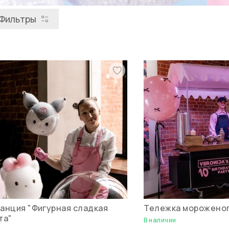
Фильтры
анция "Фигурная сладкая
Тележка мороженог
та"
В наличии