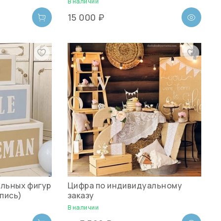
В наличии
15 000 ₽
ольных фигур
Цифра по индивидуальному
пись)
заказу
В наличии