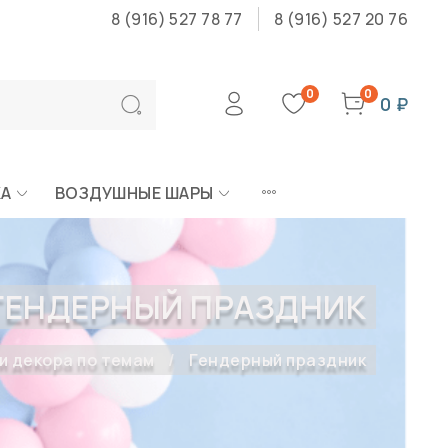
8 (916) 527 78 77
8 (916) 527 20 76
0
0
0 ₽
КА
ВОЗДУШНЫЕ ШАРЫ
ГЕНДЕРНЫЙ ПРАЗДНИК
и декора по темам
Гендерный праздник