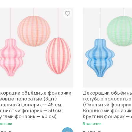
корации объёмные фонарики
Декорации объёмны
зовые полосатые (3шт)
голубые полосатые
вальный фонарик — 45 см;
(Овальный фонарик 
лнистый фонарик — 50 см;
Волнистый фонарик 
углый фонарик — 40 см)
Круглый фонарик — 
аличии
В наличии