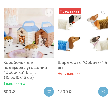
Предзаказ
Коробочки для
Шары-соты "Собачки" 4
подарков / угощений
шт.
"Собачки" 6 шт.
Нет в наличии
(15.5x10x16 см)
В наличии 4 шт
800 ₽
1 500 ₽