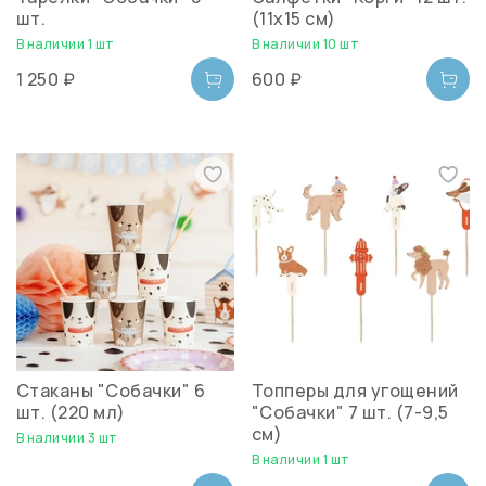
шт.
(11х15 см)
В наличии 1 шт
В наличии 10 шт
1 250 ₽
600 ₽
Стаканы "Собачки" 6
Топперы для угощений
шт. (220 мл)
"Собачки" 7 шт. (7-9,5
см)
В наличии 3 шт
В наличии 1 шт