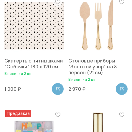
Скатерть с пятнышками
Столовые приборы
"Собачки" 180 х 120 см
"Золотой узор" на 8
персон (21 см)
В наличии 2 шт
В наличии 2 шт
1 000 ₽
2 970 ₽
Предзаказ