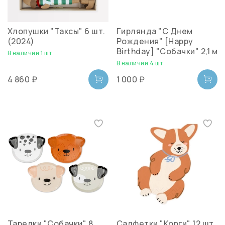
Хлопушки "Таксы" 6 шт.
Гирлянда "С Днем
(2024)
Рождения" [Happy
Birthday] "Собачки" 2,1 м
В наличии 1 шт
В наличии 4 шт
4 860 ₽
1 000 ₽
Тарелки "Собачки" 8
Салфетки "Корги" 12 шт.