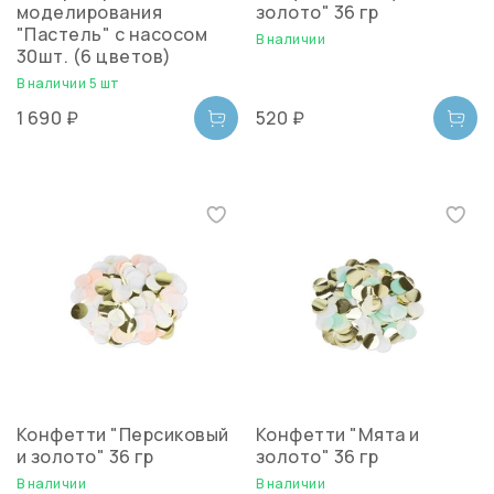
моделирования
золото" 36 гр
"Пастель" с насосом
В наличии
30шт. (6 цветов)
В наличии 5 шт
1 690 ₽
520 ₽
Конфетти "Персиковый
Конфетти "Мята и
и золото" 36 гр
золото" 36 гр
В наличии
В наличии