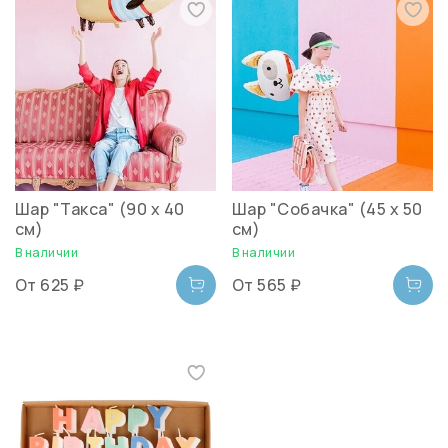
Шар "Такса" (90 х 40
Шар "Собачка" (45 х 50
см)
см)
В наличии
В наличии
От
625 ₽
От
565 ₽