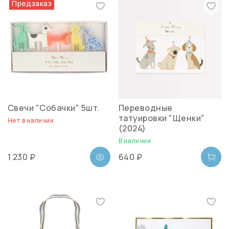
Предзаказ
Свечи "Собачки" 5шт.
Переводные
татуировки "Щенки"
Нет в наличии
(2024)
В наличии
1 230 ₽
640 ₽