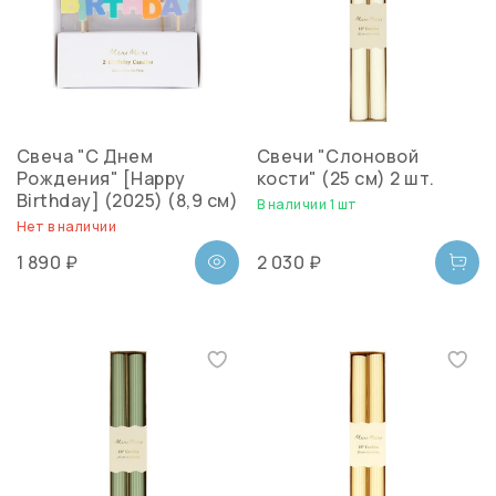
Свеча "С Днем
Свечи "Слоновой
Рождения" [Happy
кости" (25 см) 2 шт.
Birthday] (2025) (8,9 см)
В наличии 1 шт
Нет в наличии
1 890 ₽
2 030 ₽