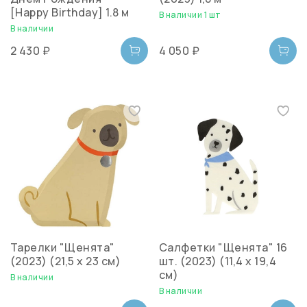
[Happy Birthday] 1.8 м
В наличии 1 шт
В наличии
2 430 ₽
4 050 ₽
Тарелки "Щенята"
Салфетки "Щенята" 16
(2023) (21,5 х 23 см)
шт. (2023) (11,4 x 19,4
см)
В наличии
В наличии