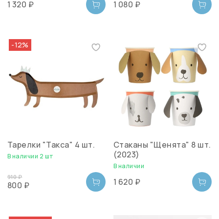
1 320 ₽
1 080 ₽
-12%
Тарелки "Такса" 4 шт.
Стаканы "Щенята" 8 шт.
(2023)
В наличии 2 шт
В наличии
910 ₽
1 620 ₽
800 ₽