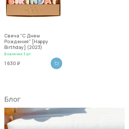
Свеча "С Днем
Рождения" [Happy
Birthday] (2023)
В наличии 3 шт
1 630 ₽
Блог