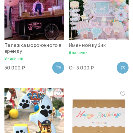
Тележка мороженого в
Именной кубик
аренду
В наличии
В наличии
50 000 ₽
От
3 000 ₽