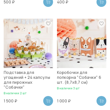
500 ₽
400 ₽
Подставка для
Коробочки для
угощений + 24 капсулы
попкорна "Собачки" 6
для пирожных
шт. (8,7х8,7 см)
"Собачки"
В наличии 3 шт
В наличии 2 шт
1 500 ₽
1 000 ₽