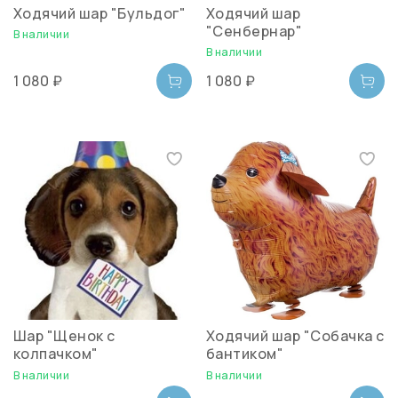
Ходячий шар "Бульдог"
Ходячий шар
"Сенбернар"
В наличии
В наличии
1 080 ₽
1 080 ₽
Шар "Щенок с
Ходячий шар "Собачка с
колпачком"
бантиком"
В наличии
В наличии