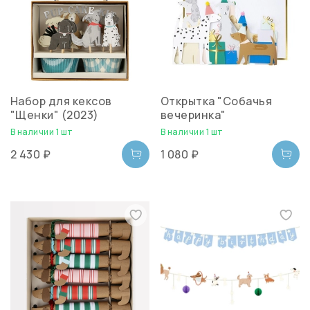
Набор для кексов
Открытка "Собачья
"Щенки" (2023)
вечеринка"
В наличии 1 шт
В наличии 1 шт
2 430 ₽
1 080 ₽