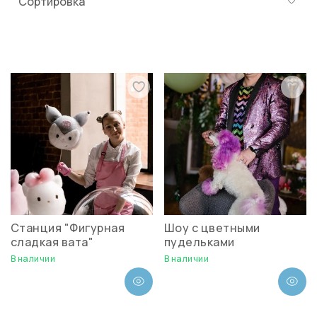
Станция "Фигурная
Шоу с цветными
сладкая вата"
пудельками
В наличии
В наличии