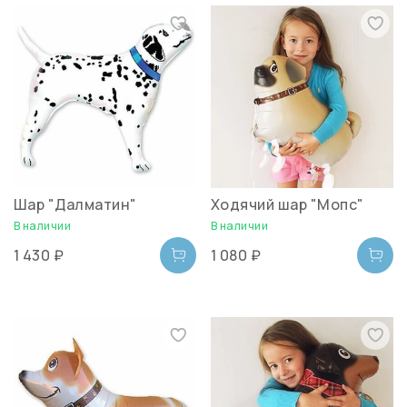
Шар "Далматин"
Ходячий шар "Мопс"
В наличии
В наличии
1 430 ₽
1 080 ₽