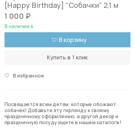
[Happy Birthday] "Собачки" 2,1 м
1 000 ₽
В наличии 4
В корзину
Купить в 1 клик
В избранное
Посвящается всем детям, которые обожают
собачек! Добавьте эту гирлянду к своему
праздничному оформлению, а другой декор и
праздничную посуду ищите в нашем каталоге!