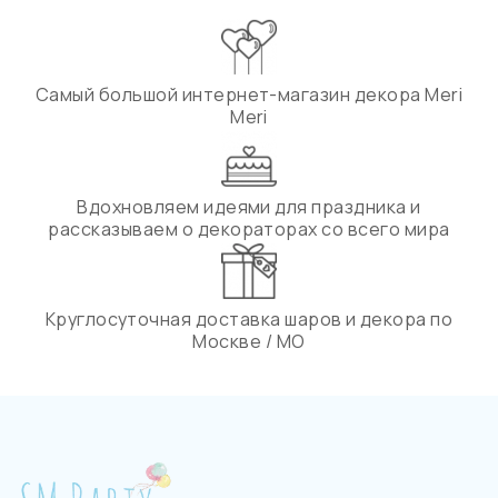
Самый большой интернет-магазин декора Meri
Meri
Вдохновляем идеями для праздника и
рассказываем о декораторах со всего мира
Круглосуточная доставка шаров и декора по
Москве / МО