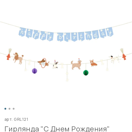
арт.
GRL121
Гирлянда "С Днем Рождения"