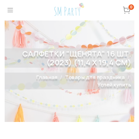
0
САЛФЕТКИ "ЩЕНЯТА" 16 ШТ.
(2023) (11,4 X 19,4 СМ)
Главная
Товары для праздника
Успей купить