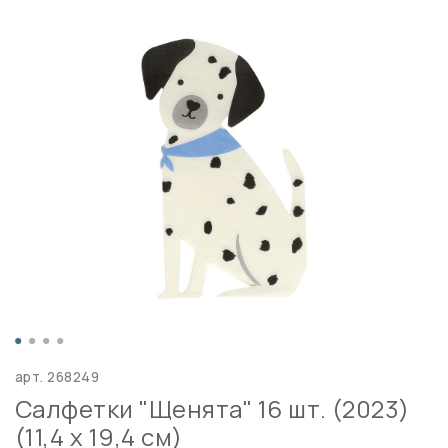
арт.
268249
Салфетки "Щенята" 16 шт. (2023)
(11,4 x 19,4 см)