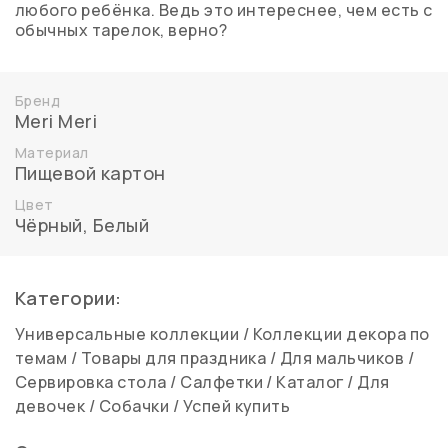
любого ребёнка. Ведь это интереснее, чем есть с
обычных тарелок, верно?
Бренд
Meri Meri
Материал
Пищевой картон
Цвет
Чёрный
,
Белый
Категории:
Универсальные коллекции
/
Коллекции декора по
темам
/
Товары для праздника
/
Для мальчиков
/
Сервировка стола
/
Салфетки
/
Каталог
/
Для
девочек
/
Собачки
/
Успей купить