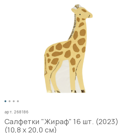
арт.
268186
Салфетки "Жираф" 16 шт. (2023)
(10,8 x 20,0 см)