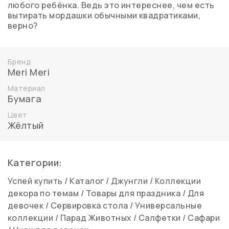
любого ребёнка. Ведь это интереснее, чем есть
вытирать мордашки обычными квадратиками,
верно?
Бренд
Meri Meri
Материал
Бумага
Цвет
Жёлтый
Категории:
Успей купить
/
Каталог
/
Джунгли
/
Коллекции
декора по темам
/
Товары для праздника
/
Для
девочек
/
Сервировка стола
/
Универсальные
коллекции
/
Парад Животных
/
Салфетки
/
Сафари