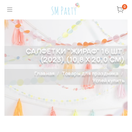
0
САЛФЕТКИ "ЖИРАФ" 16 ШТ.
(2023) (10,8 X 20,0 СМ)
Главная
Товары для праздника
Успей купить