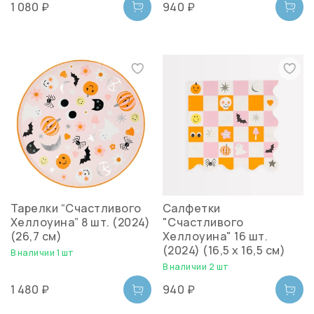
1 080 ₽
940 ₽
Тарелки “Счастливого
Салфетки
Хеллоуина” 8 шт. (2024)
"Счастливого
(26,7 см)
Хеллоуина" 16 шт.
(2024) (16,5 х 16,5 см)
В наличии 1 шт
В наличии 2 шт
1 480 ₽
940 ₽