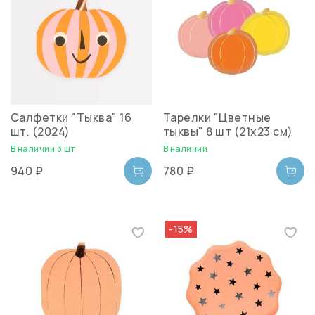
Салфетки "Тыква" 16
Тарелки "Цветные
шт. (2024)
тыквы" 8 шт (21х23 см)
В наличии 3 шт
В наличии
940 ₽
780 ₽
-15%