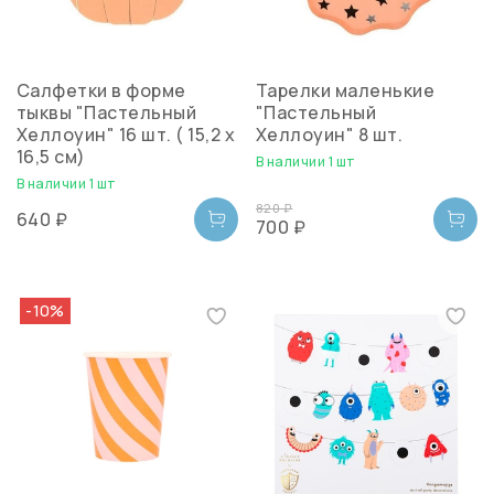
Салфетки в форме
Тарелки маленькие
тыквы "Пастельный
"Пастельный
Хеллоуин" 16 шт. ( 15,2 х
Хеллоуин" 8 шт.
16,5 см)
В наличии 1 шт
В наличии 1 шт
820 ₽
640 ₽
700 ₽
-10%