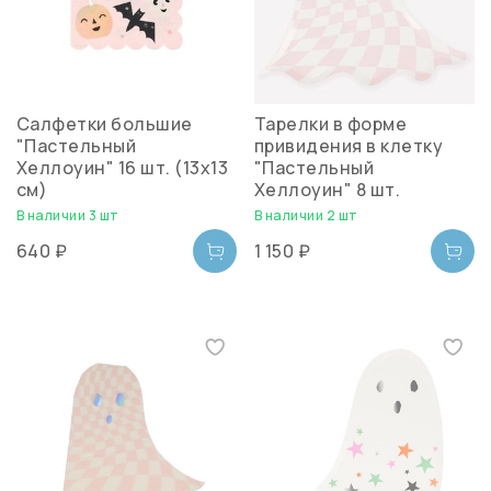
Салфетки большие
Тарелки в форме
"Пастельный
привидения в клетку
Хеллоуин" 16 шт. (13х13
"Пастельный
см)
Хеллоуин" 8 шт.
В наличии 3 шт
В наличии 2 шт
640 ₽
1 150 ₽