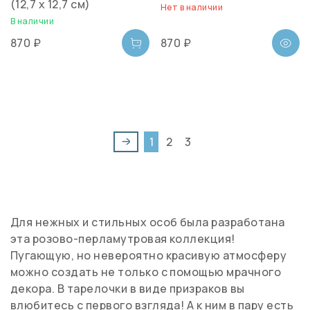
(12,7 x 12,7 см)
Нет в наличии
В наличии
870 ₽
870 ₽
1
2
3
Для нежных и стильных особ была разработана
эта розово-перламутровая коллекция!
Пугающую, но невероятно красивую атмосферу
можно создать не только с помощью мрачного
декора. В тарелочки в виде призраков вы
влюбитесь с первого взгляда! А к ним в пару есть