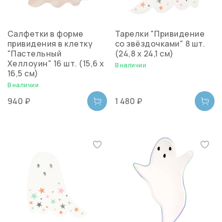
Салфетки в форме
Тарелки "Привидение
привидения в клетку
со звёздочками" 8 шт.
"Пастельный
(24,8 x 24,1 см)
Хеллоуин" 16 шт. (15,6 х
В наличии
16,5 см)
В наличии
940 ₽
1 480 ₽