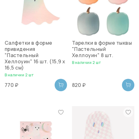
Салфетки в форме
Тарелки в форме тыквы
привидения
"Пастельный
"Пастельный
Хеллоуин" 8 шт.
Хеллоуин" 16 шт. (15,9 х
В наличии 2 шт
16,5 см)
В наличии 2 шт
770 ₽
820 ₽