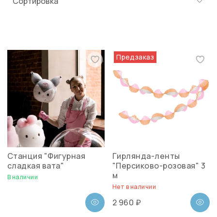
Предзаказ
Станция "Фигурная
Гирлянда-ленты
сладкая вата"
"Персиково-розовая" 3
м
В наличии
Нет в наличии
2 960 ₽