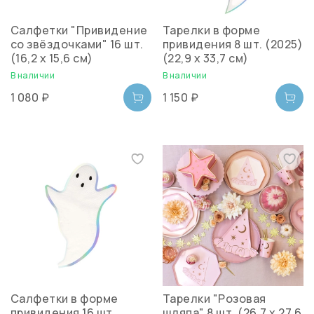
Салфетки "Привидение
Тарелки в форме
со звёздочками" 16 шт.
привидения 8 шт. (2025)
(16,2 x 15,6 см)
(22,9 x 33,7 см)
В наличии
В наличии
1 080 ₽
1 150 ₽
Салфетки в форме
Тарелки "Розовая
привидения 16 шт.
шляпа" 8 шт. (26,7 х 27,6