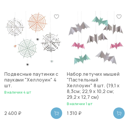
Подвесные паутинки с
Набор летучих мышей
пауками "Хеллоуин" 4
"Пастельный
шт.
Хеллоуин" 8 шт. (19,1 х
8,3см; 22,9 х 10,2 см;
В наличии 4 шт
29,2 х 12,7 см)
В наличии 1 шт
2 400 ₽
1 310 ₽