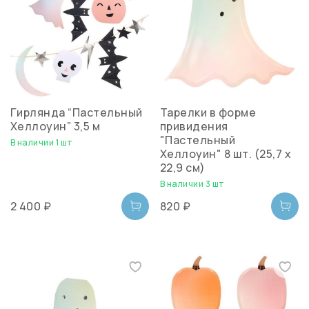
Гирлянда “Пастельный
Тарелки в форме
Хеллоуин” 3,5 м
привидения
"Пастельный
В наличии 1 шт
Хеллоуин" 8 шт. (25,7 х
22,9 см)
В наличии 3 шт
2 400 ₽
820 ₽