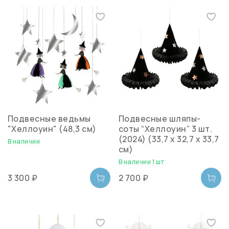
Подвесные ведьмы
Подвесные шляпы-
"Хеллоуин" (48,3 см)
соты “Хеллоуин” 3 шт.
(2024) (33,7 x 32,7 x 33,7
В наличии
см)
В наличии 1 шт
3 300 ₽
2 700 ₽