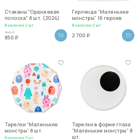
Стаканы "Оранжевая
Гирлянда “Маленькие
полоска" 8 шт. (2024)
монстры” 16 героев
В наличии 2 шт
В наличии 2 шт
940 ₽
2 700 ₽
850 ₽
Тарелки “Маленькие
Тарелки в форме глаза
монстры” 8 шт.
“Маленькие монстры” 8
шт.
В наличии 3 шт