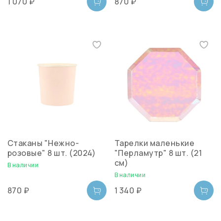
1 070 ₽
870 ₽
Стаканы "Нежно-
Тарелки маленькие
розовые" 8 шт. (2024)
"Перламутр" 8 шт. (21
см)
В наличии
В наличии
870 ₽
1 340 ₽