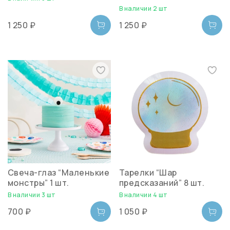
В наличии 2 шт
1 250 ₽
1 250 ₽
Свеча-глаз “Маленькие
Тарелки “Шар
монстры” 1 шт.
предсказаний” 8 шт.
В наличии 3 шт
В наличии 4 шт
700 ₽
1 050 ₽