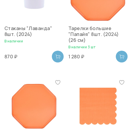
Стаканы "Лаванда"
Тарелки большие
8шт. (2024)
"Папайя" 8шт. (2024)
(26 см)
В наличии
В наличии 3 шт
870 ₽
1 280 ₽