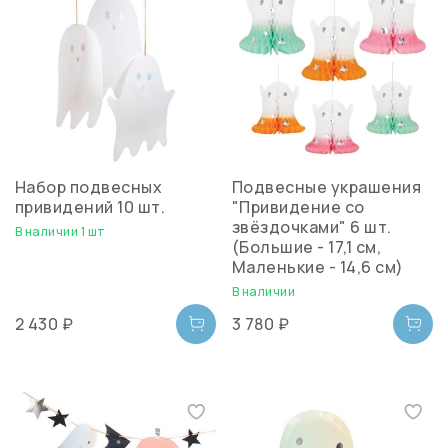
Набор подвесных
Подвесные украшения
привидений 10 шт.
"Привидение со
звёздочками" 6 шт.
В наличии 1 шт
(Большие - 17,1 см,
Маленькие - 14,6 см)
В наличии
2 430 ₽
3 780 ₽