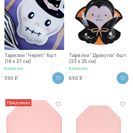
Тарелки "Череп" 6шт.
Тарелки "Дракула" 6шт.
(18 х 27 см)
(23 х 25 см)
В наличии
В наличии
590 ₽
690 ₽
Предзаказ