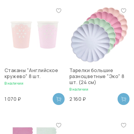
Стаканы "Английское
Тарелки большие
кружево" 8 шт.
разноцветные "Эко" 8
шт. (24 см)
В наличии
В наличии
1 070 ₽
2 160 ₽