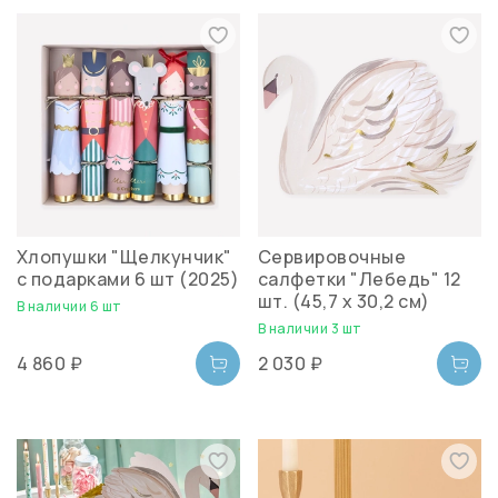
Хлопушки "Щелкунчик"
Сервировочные
c подарками 6 шт (2025)
салфетки "Лебедь" 12
шт. (45,7 x 30,2 см)
В наличии 6 шт
В наличии 3 шт
4 860 ₽
2 030 ₽