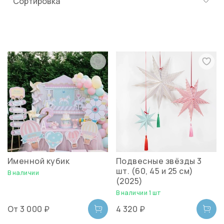
Именной кубик
Подвесные звёзды 3
шт. (60, 45 и 25 см)
В наличии
(2025)
В наличии 1 шт
От
3 000 ₽
4 320 ₽