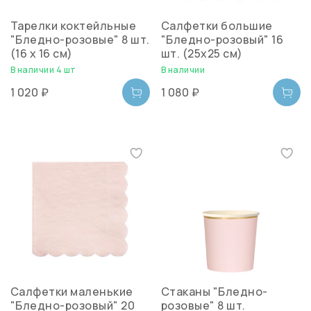
Тарелки коктейльные
Салфетки большие
"Бледно-розовые" 8 шт.
"Бледно-розовый" 16
(16 х 16 см)
шт. (25х25 см)
В наличии 4 шт
В наличии
1 020 ₽
1 080 ₽
Салфетки маленькие
Стаканы "Бледно-
"Бледно-розовый" 20
розовые" 8 шт.