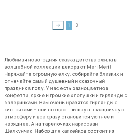
1
2
Любимая новогодняя сказка детства ожила в
волшебной коллекции декора от Meri Meri!
Наряжайте огромную елку, собирайте близких и
отмечайте самый душевный и сказочный
праздник в году. У нас есть разноцветное
конфетти, яркие и громкие хлопушки и гирлянды с
балеринками. Нам очень нравятся гирлянды с
кисточками – они создают пышную праздничную
атмосферу и все сразу становится уютнее и
наряднее. А на тарелочках нарисован
Щелкунчик! Набор для капкейков состоит из