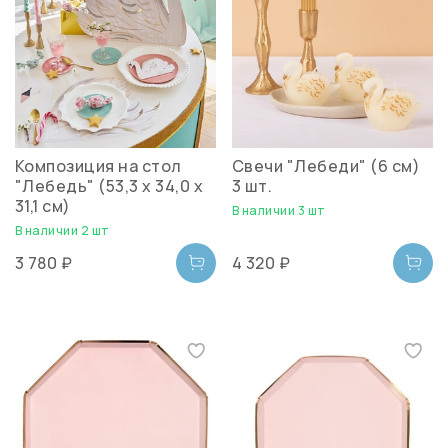
Композиция на стол
Свечи "Лебеди" (6 см)
"Лебедь" (53,3 x 34,0 x
3 шт.
31,1 см)
В наличии 3 шт
В наличии 2 шт
3 780 ₽
4 320 ₽