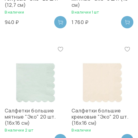
(12,7 см)
см)
В наличии
В наличии 1 шт
940 ₽
1 760 ₽
Салфетки большие
Салфетки большие
мятные "Эко" 20 шт.
кремовые "Эко" 20 шт.
(16х16 см)
(16х16 см)
В наличии 2 шт
В наличии