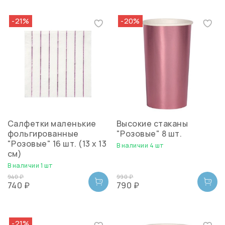
-21%
-20%
Салфетки маленькие
Высокие стаканы
фольгированные
"Розовые" 8 шт.
"Розовые" 16 шт. (13 х 13
В наличии 4 шт
см)
В наличии 1 шт
940 ₽
990 ₽
740 ₽
790 ₽
-21%