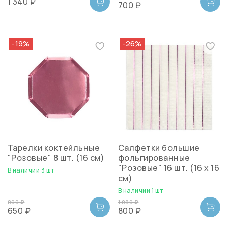
1 340 ₽
700 ₽
-19%
-26%
Тарелки коктейльные
Салфетки большие
"Розовые" 8 шт. (16 см)
фольгированные
"Розовые" 16 шт. (16 х 16
В наличии 3 шт
см)
В наличии 1 шт
800 ₽
1 080 ₽
650 ₽
800 ₽