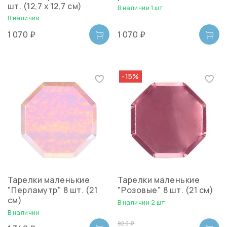
шт. (12,7 х 12,7 см)
В наличии 1 шт
В наличии
1 070 ₽
1 070 ₽
-15%
Тарелки маленькие
Тарелки маленькие
"Перламутр" 8 шт. (21
"Розовые" 8 шт. (21 см)
см)
В наличии 2 шт
В наличии
820 ₽