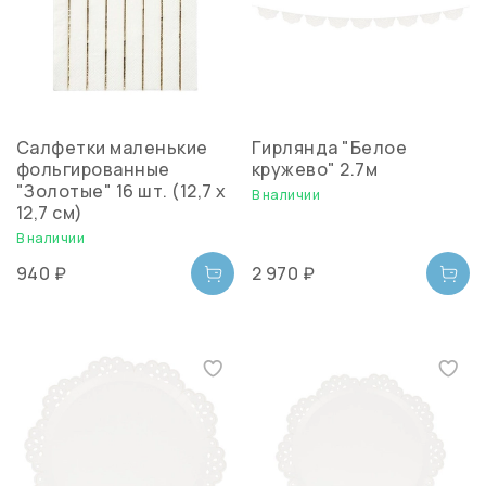
Салфетки маленькие
Гирлянда "Белое
фольгированные
кружево" 2.7м
"Золотые" 16 шт. (12,7 х
В наличии
12,7 см)
В наличии
940 ₽
2 970 ₽