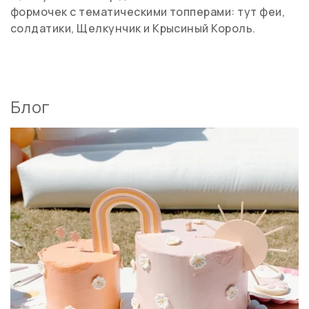
формочек с тематическими топперами: тут феи,
солдатики, Щелкунчик и Крысиный Король.
Блог