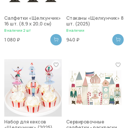
Салфетки «Щелкунчик»
Стаканы «Щелкунчик» 8
16 шт. (8,9 х 20,0 см)
шт. (2025)
В наличии 2 шт
В наличии
1 080 ₽
940 ₽
Набор для кексов
Сервировочные
«Щелкунчик» (2025)
салфетки - раскраски