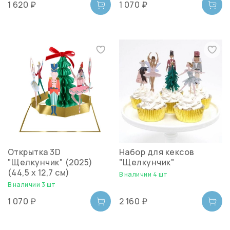
1 620 ₽
1 070 ₽
Открытка 3D
Набор для кексов
"Щелкунчик" (2025)
"Щелкунчик"
(44,5 х 12,7 см)
В наличии 4 шт
В наличии 3 шт
1 070 ₽
2 160 ₽