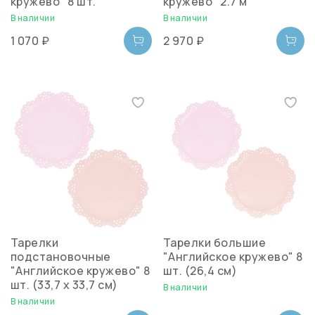
кружево" 8 шт.
кружево" 2.7 м
В наличии
В наличии
1 070 ₽
2 970 ₽
Тарелки
Тарелки большие
подстановочные
"Английское кружево" 8
"Английское кружево" 8
шт. (26,4 см)
шт. (33,7 х 33,7 см)
В наличии
В наличии