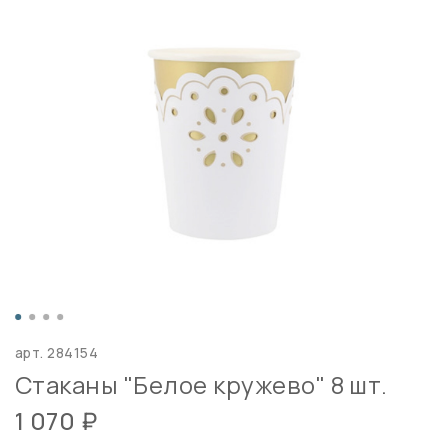
арт.
284154
Стаканы "Белое кружево" 8 шт.
1 070 ₽