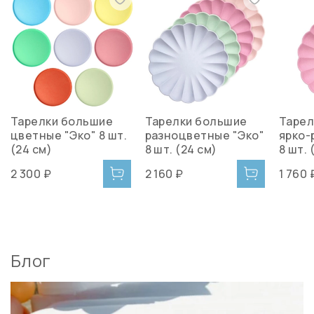
Тарелки большие
Тарелки большие
Тарел
цветные "Эко" 8 шт.
разноцветные "Эко"
ярко-
(24 см)
8 шт. (24 см)
8 шт. 
2 300 ₽
2 160 ₽
1 760 
Блог