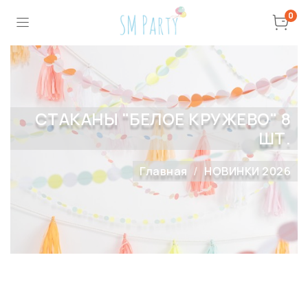
0
СТАКАНЫ "БЕЛОЕ КРУЖЕВО" 8
ШТ.
Главная
НОВИНКИ 2026