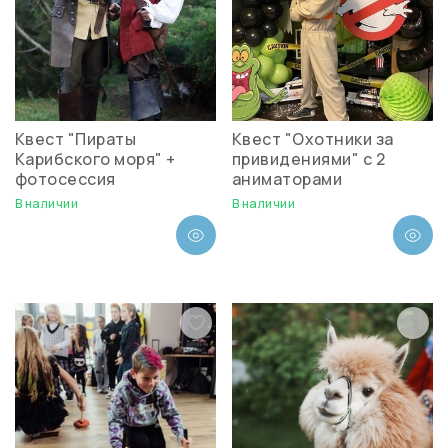
Квест "Пираты
Квест "Охотники за
Карибского моря" +
привидениями" с 2
фотосессия
аниматорами
В наличии
В наличии