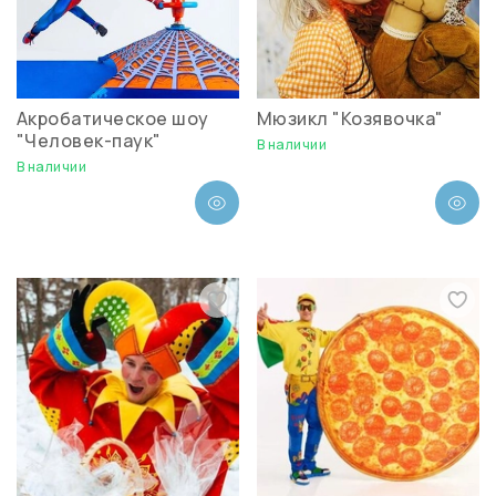
Акробатическое шоу
Мюзикл "Козявочка"
"Человек-паук"
В наличии
В наличии