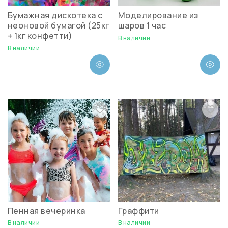
Бумажная дискотека с
Моделирование из
неоновой бумагой (25кг
шаров 1 час
+ 1кг конфетти)
В наличии
В наличии
Пенная вечеринка
Граффити
В наличии
В наличии