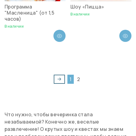
Программа
Шоу «Пицца»
"Масленица" (от 1,5
В наличии
часов)
В наличии
1
2
Что нужно, чтобы вечеринка стала
незабываемой? Конечно же, веселые
развлечение! О крутых шоу и квестах мы знаем