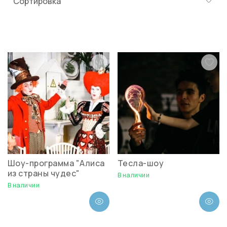
Шоу-программа "Алиса
Тесла-шоу
из страны чудес"
В наличии
В наличии