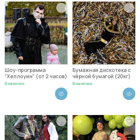
Шоу-программа
Бумажная дискотека с
"Хеллоуин" (от 2 часов)
чёрной бумагой (20кг)
В наличии
В наличии