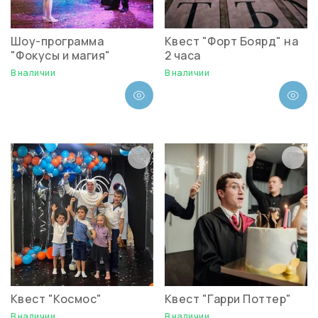
Шоу-программа
Квест "Форт Боярд" на
"Фокусы и магия"
2 часа
В наличии
В наличии
Квест "Космос"
Квест "Гарри Поттер"
В наличии
В наличии