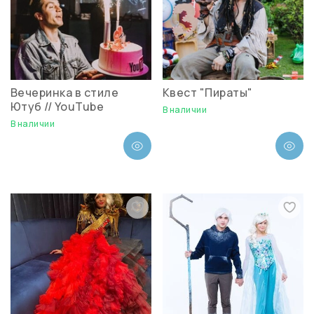
Вечеринка в стиле
Квест "Пираты"
Ютуб // YouTube
В наличии
В наличии