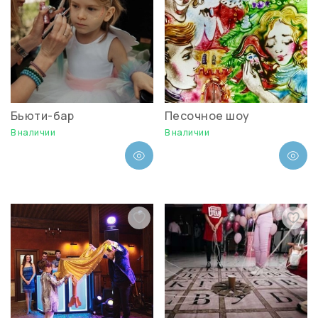
Бьюти-бар
Песочное шоу
В наличии
В наличии