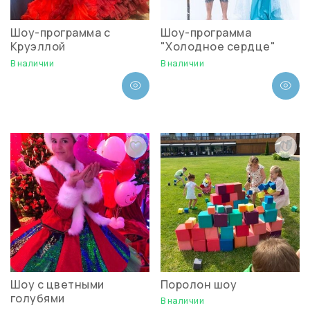
Шоу-программа с
Шоу-программа
Круэллой
"Холодное сердце"
В наличии
В наличии
Шоу с цветными
Поролон шоу
голубями
В наличии