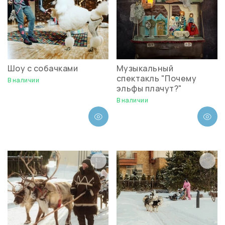
Шоу с собачками
Музыкальный
спектакль "Почему
В наличии
эльфы плачут?"
В наличии