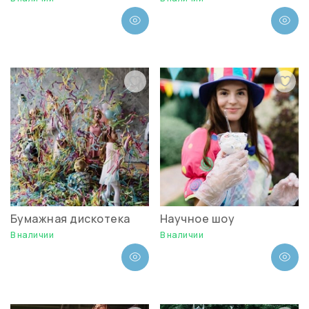
Бумажная дискотека
Научное шоу
В наличии
В наличии