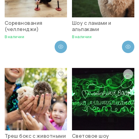
Соревнования
Шоу с ламами и
(челленджи)
альпаками
В наличии
В наличии
Треш бокс с животными
Световое шоу