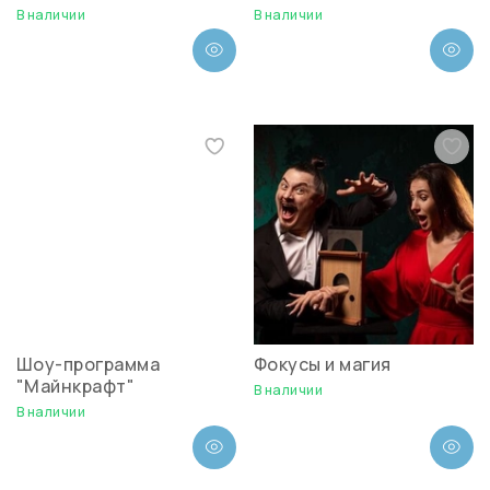
В наличии
В наличии
Шоу-программа
Фокусы и магия
"Майнкрафт"
В наличии
В наличии