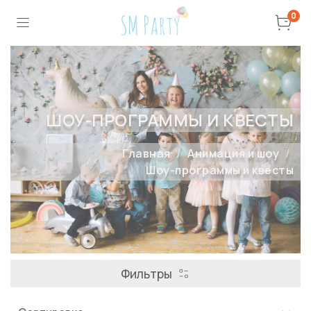
0
ШОУ-ПРОГРАММЫ И КВЕСТЫ
Главная
Анимация и шоу
Шоу-программы и квесты
Фильтры