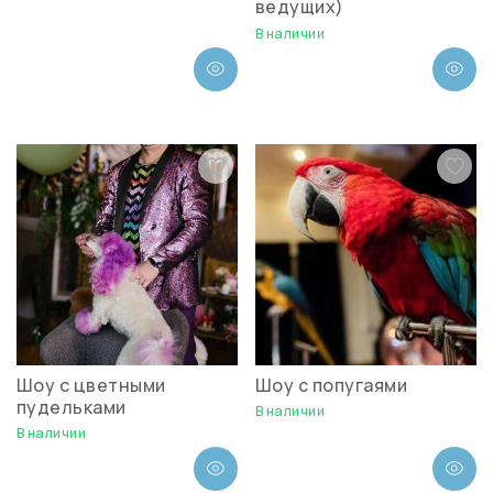
ведущих)
В наличии
Шоу с цветными
Шоу с попугаями
пудельками
В наличии
В наличии