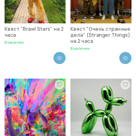
Квест "Brawl Stars" на 2
Квест "Очень странные
часа
дела" (Stranger Things)
на 2 часа
В наличии
В наличии