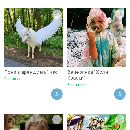
Пони в аренду на 1 час
Вечеринка "Холи
Краски"
В наличии
В наличии