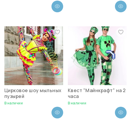
Цирковое шоу мыльных
Квест "Майнкрафт" на 2
пузырей
часа
В наличии
В наличии