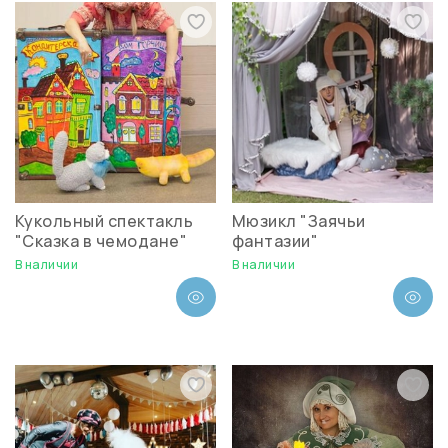
Кукольный спектакль
Мюзикл "Заячьи
"Сказка в чемодане"
фантазии"
В наличии
В наличии