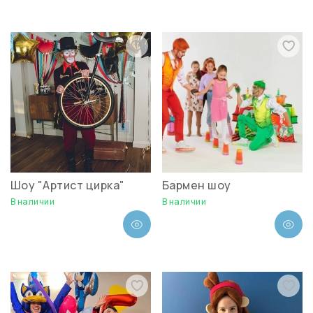
Шоу "Артист цирка"
Бармен шоу
В наличии
В наличии