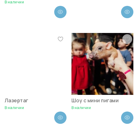
В наличии
Лазертаг
Шоу с мини пигами
В наличии
В наличии