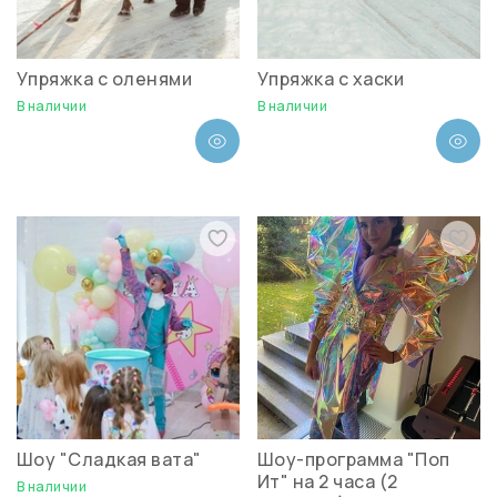
Упряжка с оленями
Упряжка с хаски
В наличии
В наличии
Шоу "Сладкая вата"
Шоу-программа "Поп
Ит" на 2 часа (2
В наличии