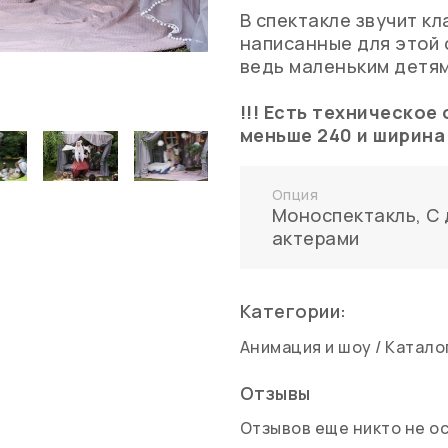
В спектакле звучит к
написанные для этой 
ведь маленьким детям
!!! Есть техническо
меньше 240 и ширина
Опция
Моноспектакль
,
С 
актерами
Категории:
Анимация и шоу
/
Катало
Отзывы
Отзывов еще никто не о