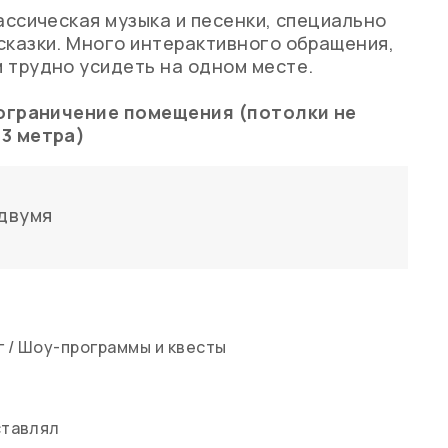
лассическая музыка и песенки, специально
сказки. Много интерактивного обращения,
 трудно усидеть на одном месте.
е ограничение помещения (потолки не
 3 метра)
двумя
г
/
Шоу-программы и квесты
ставлял