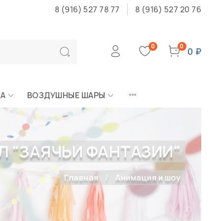
8 (916) 527 78 77
8 (916) 527 20 76
0
0
0 ₽
КА
ВОЗДУШНЫЕ ШАРЫ
 "ЗАЯЧЬИ ФАНТАЗИИ"
Главная
Анимация и шоу