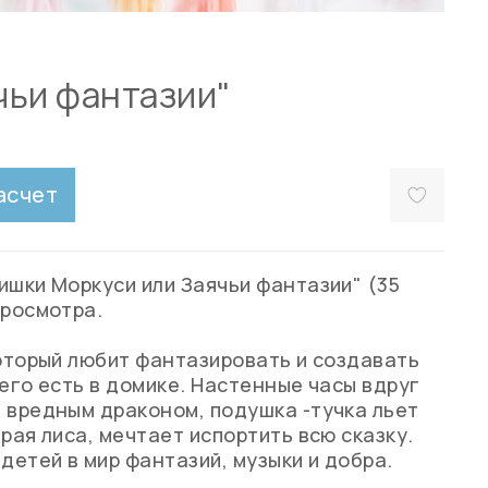
чьи фантазии"
асчет
ишки Моркуси или Заячьи фантазии" (35
просмотра.
который любит фантазировать и создавать
 него есть в домике. Настенные часы вдруг
 вредным драконом, подушка -тучка льет
рая лиса, мечтает испортить всю сказку.
детей в мир фантазий, музыки и добра.