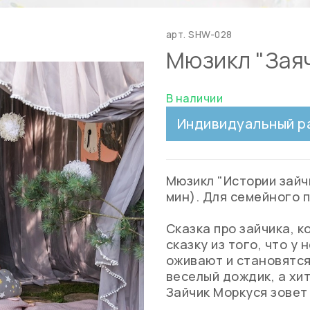
арт.
SHW-028
Мюзикл "Зая
В наличии
Индивидуальный р
Мюзикл "Истории зайч
мин). Для семейного 
Сказка про зайчика, 
сказку из того, что у
оживают и становятся
веселый дождик, а хит
Зайчик Моркуся зовет 