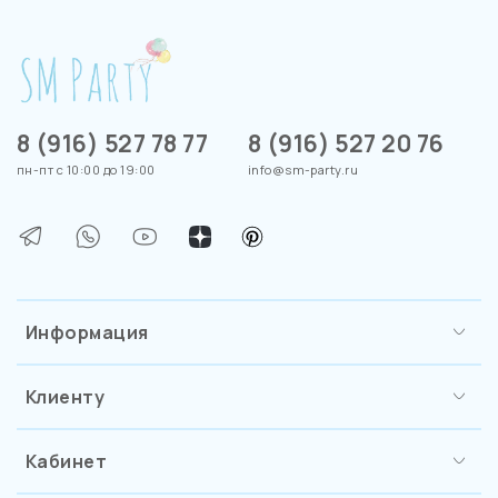
8 (916) 527 78 77
8 (916) 527 20 76
пн-пт с 10:00 до 19:00
info@sm-party.ru
Информация
Клиенту
Кабинет