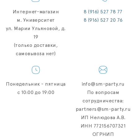
Интернет-магазин
8 (916) 527 78 77
м. Университет
8 (916) 527 20 76
ул. Марии Ульяновой, д.
19
(только доставки,
самовывоза нет)
Понедельник - пятница
info@sm-party.ru
с 10:00 до 19:00
По вопросам
сотрудничества:
partners@sm-party.ru
ИП Нелюдова А.В.
ИНН 772156707321
ОГРНИП