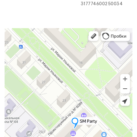
317774600250034