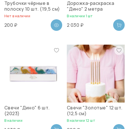
Трубочки чёрные в
Дорожка-раскраска
полоску 10 шт. (19,5 см)
"Дино" 2 метра
Нет в наличии
В наличии 1 шт
200 ₽
2 030 ₽
Свечи "Дино" 6 шт.
Свечи "Золотые" 12 шт.
(2023)
(12,5 см)
В наличии
В наличии 12 шт