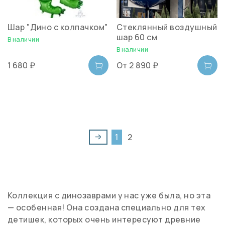
Шар "Дино с колпачком"
Стеклянный воздушный
шар 60 см
В наличии
В наличии
1 680 ₽
От
2 890 ₽
1
2
Коллекция с динозаврами у нас уже была, но эта
— особенная! Она создана специально для тех
детишек, которых очень интересуют древние