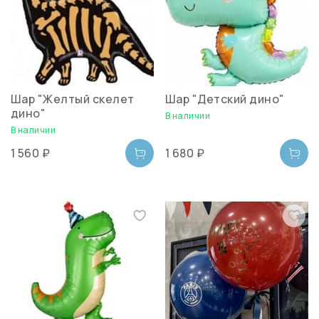
Шар "Желтый скелет
Шар "Детский дино"
дино"
В наличии
В наличии
1 560 ₽
1 680 ₽