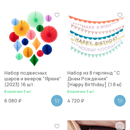
Набор подвесных
Набор из 8 гирлянд "С
шаров и вееров "Яркие"
Днем Рождения"
(2023) 16 шт.
[Happy Birthday] (1.8 м)
В наличии 3 шт
В наличии 3 шт
6 080 ₽
4 720 ₽