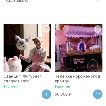
Станция "Фигурная
Тележка мороженого в
сладкая вата"
аренду
В наличии
В наличии
50 000 ₽