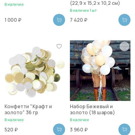
(22,9 х 15,2 х 10,2 см)
В наличии
В наличии 1 шт
1 000 ₽
7 420 ₽
Конфетти "Крафт и
Набор Бежевый и
золото" 36 гр
золото (18 шаров)
В наличии
В наличии
520 ₽
3 960 ₽