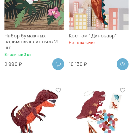
Набор бумажных
Костюм "Динозавр"
пальмовых листьев 21
Нет в наличии
шт.
В наличии 3 шт
2 990 ₽
10 130 ₽