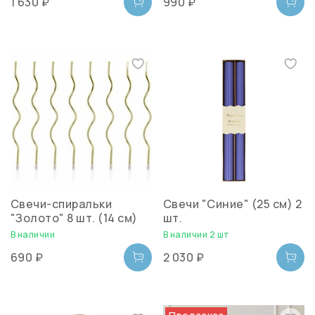
1 630 ₽
990 ₽
Свечи-спиральки
Свечи "Синие" (25 см) 2
"Золото" 8 шт. (14 см)
шт.
В наличии
В наличии 2 шт
690 ₽
2 030 ₽