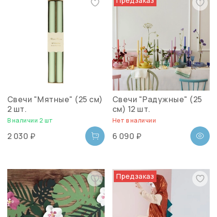
Предзаказ
Свечи "Мятные" (25 см)
Свечи "Радужные" (25
2 шт.
см) 12 шт.
В наличии 2 шт
Нет в наличии
2 030 ₽
6 090 ₽
Предзаказ