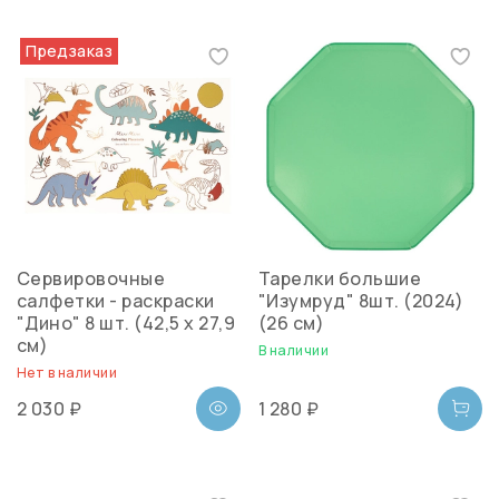
Предзаказ
Сервировочные
Тарелки большие
салфетки - раскраски
"Изумруд" 8шт. (2024)
"Дино" 8 шт. (42,5 x 27,9
(26 см)
см)
В наличии
Нет в наличии
2 030 ₽
1 280 ₽