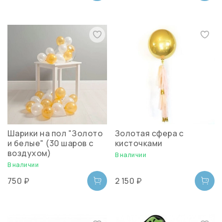
Шарики на пол "Золото
Золотая сфера с
и белые" (30 шаров с
кисточками
воздухом)
В наличии
В наличии
750 ₽
2 150 ₽