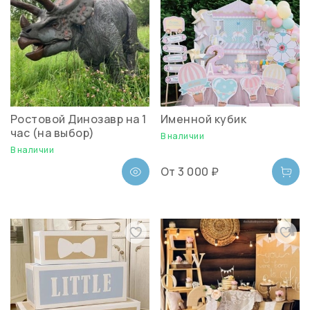
Ростовой Динозавр на 1
Именной кубик
час (на выбор)
В наличии
В наличии
От
3 000 ₽