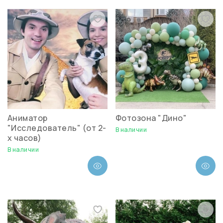
Аниматор
Фотозона "Дино"
"Исследователь" (от 2-
В наличии
х часов)
В наличии