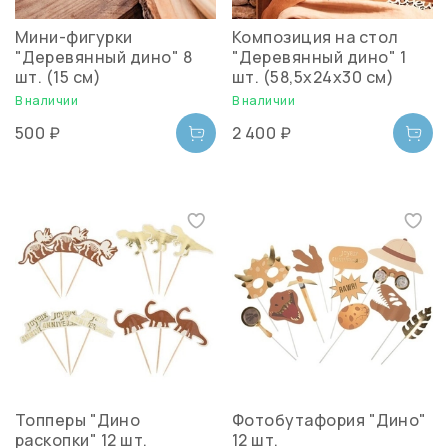
Мини-фигурки
Композиция на стол
"Деревянный дино" 8
"Деревянный дино" 1
шт. (15 см)
шт. (58,5х24х30 см)
В наличии
В наличии
500 ₽
2 400 ₽
Топперы "Дино
Фотобутафория "Дино"
раскопки" 12 шт.
12 шт.