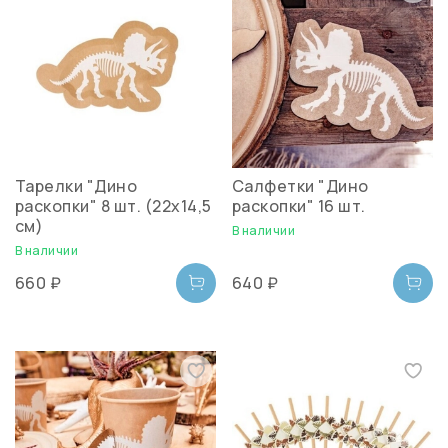
Тарелки "Дино
Салфетки "Дино
раскопки" 8 шт. (22х14,5
раскопки" 16 шт.
см)
В наличии
В наличии
660 ₽
640 ₽