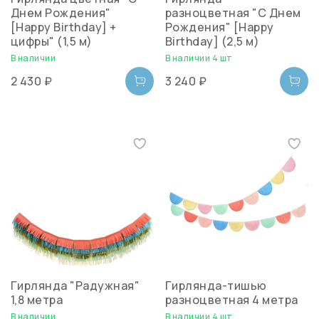
Днем Рождения"
разноцветная "С Днем
[Happy Birthday] +
Рождения" [Happy
цифры" (1,5 м)
Birthday] (2,5 м)
В наличии
В наличии 4 шт
2 430 ₽
3 240 ₽
Гирлянда "Радужная"
Гирлянда-тишью
1,8 метра
разноцветная 4 метра
В наличии
В наличии 4 шт