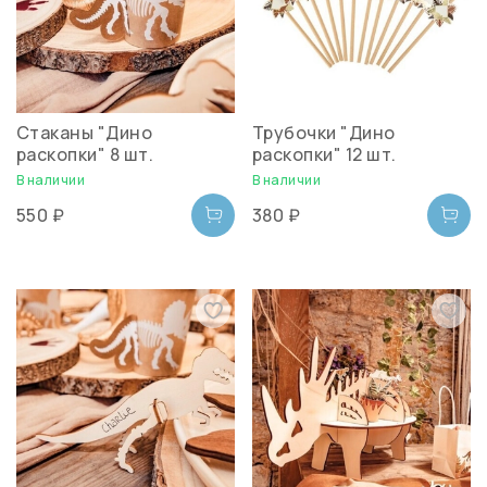
Стаканы "Дино
Трубочки "Дино
раскопки" 8 шт.
раскопки" 12 шт.
В наличии
В наличии
550 ₽
380 ₽