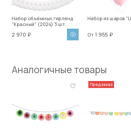
Набор объёмных гирлянд
Набор из шаров "
"Красный" (2024) 3 шт.
2 970 ₽
1 955 ₽
От
Аналогичные товары
Предзаказ