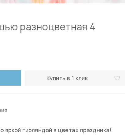
шью разноцветная 4
Купить в 1 клик
ния
о яркой гирляндой в цветах праздника!