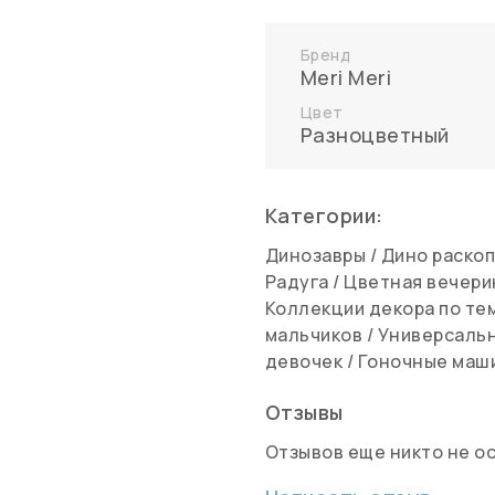
Бренд
Meri Meri
Цвет
Разноцветный
Категории:
Динозавры
/
Дино раскоп
Радуга
/
Цветная вечери
Коллекции декора по те
мальчиков
/
Универсаль
девочек
/
Гоночные маш
Отзывы
Отзывов еще никто не о