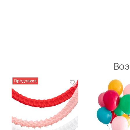
Воз
Предзаказ