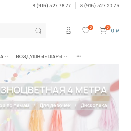
8 (916) 527 78 77
8 (916) 527 20 76
0
0
0 ₽
КА
ВОЗДУШНЫЕ ШАРЫ
ЗНОЦВЕТНАЯ 4 МЕТРА
ра по темам
Для девочек
Дискотека