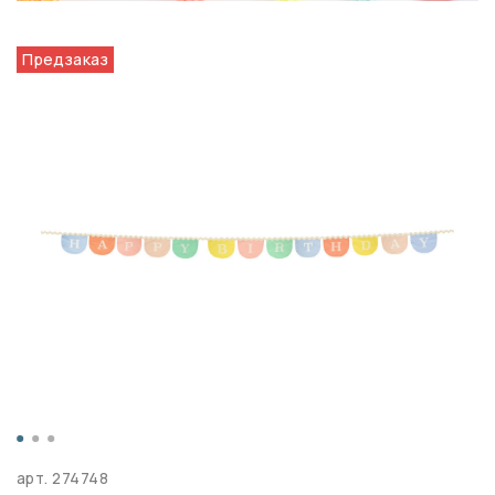
Предзаказ
арт.
274748