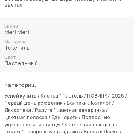
цветах.
Бренд
Meri Meri
Материал
Текстиль
Цвет
Пастельный
Категории:
Успей купить
/
Клетка
/
Пастель
/
НОВИНКИ 2026
/
Первый день рождения
/
Бантики
/
Каталог
/
Дискотека
/
Радуга
/
Цветная вечеринка
/
Цветная полоска
/
Единороги
/
Подвесные
украшения и гирлянды
/
Коллекции декора по
темам
/
Товары для праздника
/
Весна и Пасха
/