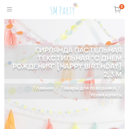
0
ГИРЛЯНДА ПАСТЕЛЬНАЯ
ТЕКСТИЛЬНАЯ "С ДНЕМ
РОЖДЕНИЯ" [HAPPY BIRTHDAY]
2,3 М
Главная
Товары для праздника
Успей купить