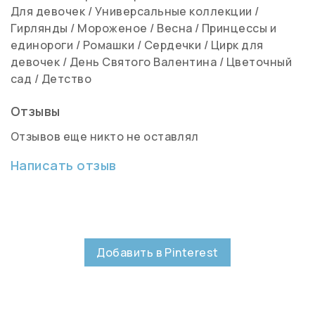
Для девочек
/
Универсальные коллекции
/
Гирлянды
/
Мороженое
/
Весна
/
Принцессы и
единороги
/
Ромашки
/
Сердечки
/
Цирк для
девочек
/
День Святого Валентина
/
Цветочный
сад
/
Детство
Отзывы
Отзывов еще никто не оставлял
Написать отзыв
Добавить в Pinterest