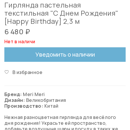
Гирлянда пастельная
текстильная "С Днем Рождения"
[Happy Birthday] 2,3 м
6 480 ₽
Нет в наличи
Уведомить о наличии
В избранное
Бренд:
Meri Meri
Дизайн:
Великобритания
Производство:
Китай
Нежная разноцветная гирлянда для весёлого
дня рождения! Украсьте ей пространство,
добавьте воздушные шары и посуду в таких же