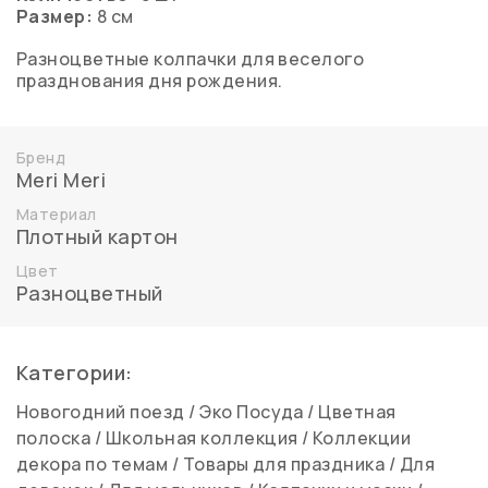
Размер:
8 см
Разноцветные колпачки для веселого
празднования дня рождения.
Бренд
Meri Meri
Материал
Плотный картон
Цвет
Разноцветный
Категории:
Новогодний поезд
/
Эко Посуда
/
Цветная
полоска
/
Школьная коллекция
/
Коллекции
декора по темам
/
Товары для праздника
/
Для