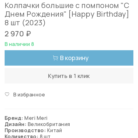
Колпачки большие с помпоном "С
Днем Рождения" [Happy Birthday]
8 шт (2023)
2 970 ₽
В наличии 8
В корзину
Купить в 1 клик
В избранное
Бренд:
Meri Meri
Дизайн:
Великобритания
Производство:
Китай
Количество:
8 шт