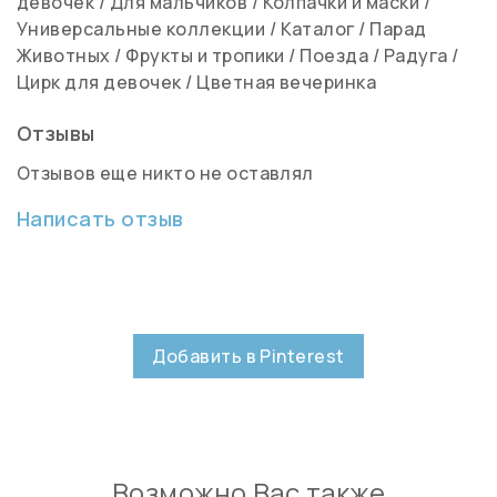
девочек
/
Для мальчиков
/
Колпачки и маски
/
Универсальные коллекции
/
Каталог
/
Парад
Животных
/
Фрукты и тропики
/
Поезда
/
Радуга
/
Цирк для девочек
/
Цветная вечеринка
Отзывы
Отзывов еще никто не оставлял
Написать отзыв
Добавить в Pinterest
Возможно Вас также