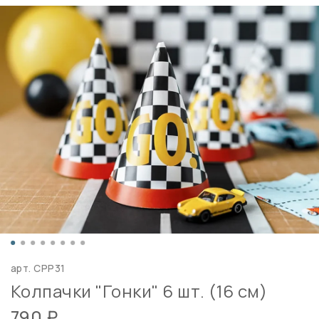
арт.
CPP31
Колпачки "Гонки" 6 шт. (16 см)
790 ₽