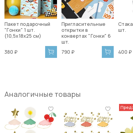
Пакет подарочный
Пригласительные
Стака
"Гонки" 1 шт.
открытки в
шт.
(10,5x18x25 см)
конвертах "Гонки" 6
шт.
380 ₽
790 ₽
400 ₽
Аналогичные товары
Пред