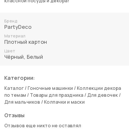
классной посуды и декора!
Бренд
PartyDeco
Материал
Плотный картон
Цвет
Чёрный
,
Белый
Категории:
Каталог
/
Гоночные машинки
/
Коллекции декора
по темам
/
Товары для праздника
/
Для девочек
/
Для мальчиков
/
Колпачки и маски
Отзывы
Отзывов еще никто не оставлял