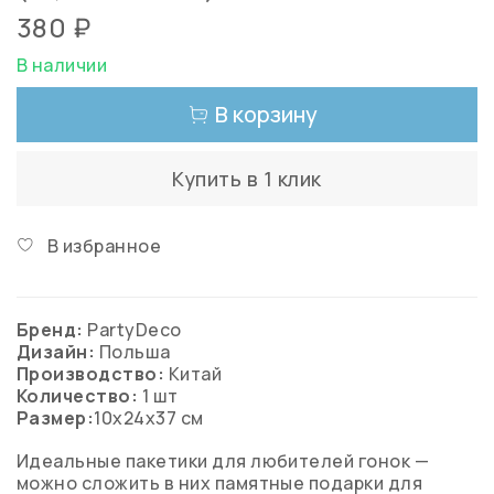
380 ₽
В наличии
В корзину
Купить в 1 клик
В избранное
Бренд:
PartyDeco
Дизайн:
Польша
Производство:
Китай
Количество:
1 шт
Размер:
10x24x37 см
Идеальные пакетики для любителей гонок —
можно сложить в них памятные подарки для