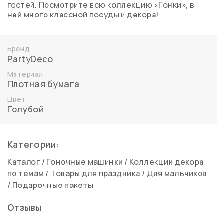
гостей. Посмотрите всю коллекцию «Гонки», в
ней много классной посуды и декора!
Бренд
PartyDeco
Материал
Плотная бумага
Цвет
Голубой
Категории:
Каталог
/
Гоночные машинки
/
Коллекции декора
по темам
/
Товары для праздника
/
Для мальчиков
/
Подарочные пакеты
Отзывы