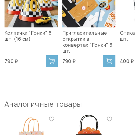
Колпачки "Гонки" 6
Пригласительные
Стака
шт. (16 см)
открытки в
шт.
конвертах "Гонки" 6
шт.
790 ₽
790 ₽
400 ₽
Аналогичные товары