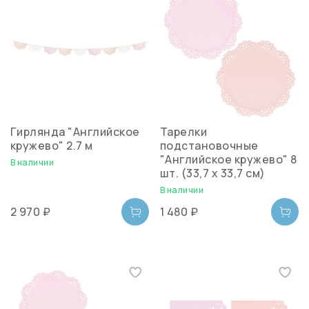
Гирлянда "Английское
Тарелки
кружево" 2.7 м
подстановочные
"Английское кружево" 8
В наличии
шт. (33,7 х 33,7 см)
В наличии
2 970 ₽
1 480 ₽