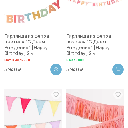
Гирлянда из фетра
Гирлянда из фетра
цветная "С Днем
розовая "С Днем
Рождения" [Happy
Рождения" [Happy
Birthday] 2 м
Birthday] 2 м
Нет в наличии
В наличии
5 940 ₽
5 940 ₽