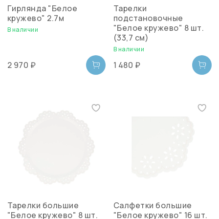
Гирлянда "Белое
Тарелки
кружево" 2.7м
подстановочные
"Белое кружево" 8 шт.
В наличии
(33,7 см)
В наличии
2 970 ₽
1 480 ₽
Тарелки большие
Салфетки большие
"Белое кружево" 8 шт.
"Белое кружево" 16 шт.