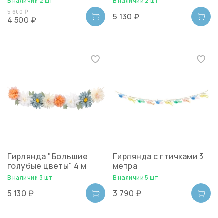
В наличии 2 шт
В наличии 2 шт
5 600 ₽
5 130 ₽
4 500 ₽
Гирлянда "Большие
Гирлянда с птичками 3
голубые цветы" 4 м
метра
В наличии 3 шт
В наличии 5 шт
5 130 ₽
3 790 ₽