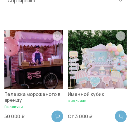
Тележка мороженого в
Именной кубик
аренду
В наличии
В наличии
50 000 ₽
От
3 000 ₽