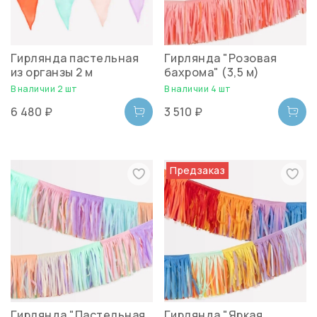
Гирлянда пастельная
Гирлянда "Розовая
из органзы 2 м
бахрома" (3,5 м)
В наличии 2 шт
В наличии 4 шт
6 480 ₽
3 510 ₽
Предзаказ
Гирлянда "Пастельная
Гирлянда "Яркая