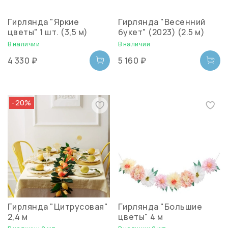
Гирлянда "Яркие
Гирлянда "Весенний
цветы" 1 шт. (3,5 м)
букет" (2023) (2.5 м)
В наличии
В наличии
4 330 ₽
5 160 ₽
-20%
Гирлянда "Цитрусовая"
Гирлянда "Большие
2,4 м
цветы" 4 м