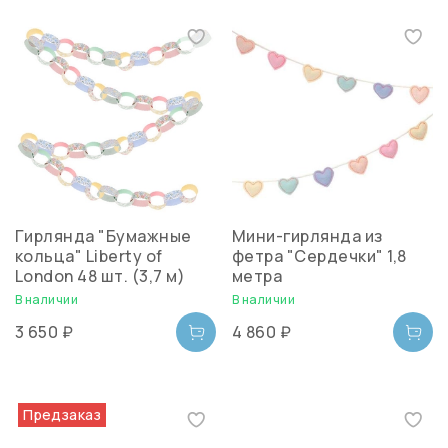
Гирлянда "Бумажные
Мини-гирлянда из
кольца" Liberty of
фетра "Сердечки" 1,8
London 48 шт. (3,7 м)
метра
В наличии
В наличии
3 650 ₽
4 860 ₽
Предзаказ