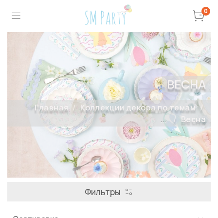
0
ВЕСНА
Главная
Коллекции декора по темам
...
Весна
Фильтры