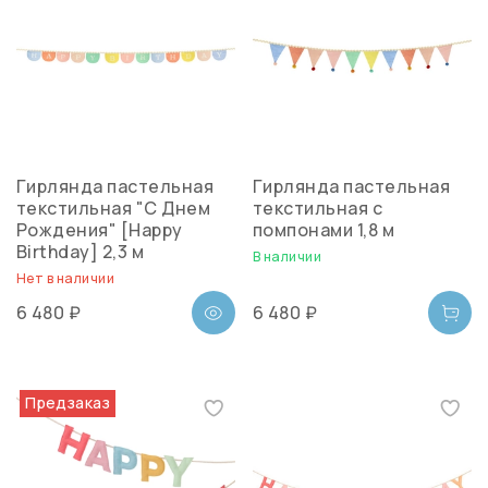
Гирлянда пастельная
Гирлянда пастельная
текстильная "С Днем
текстильная с
Рождения" [Happy
помпонами 1,8 м
Birthday] 2,3 м
В наличии
Нет в наличии
6 480 ₽
6 480 ₽
Предзаказ