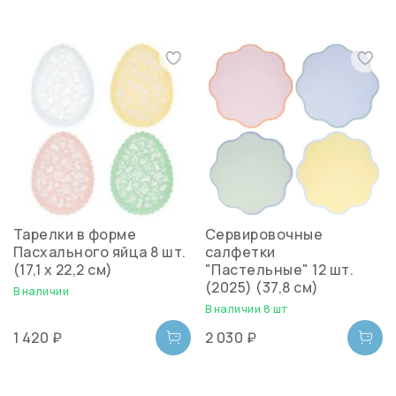
Тарелки в форме
Сервировочные
Пасхального яйца 8 шт.
салфетки
(17,1 x 22,2 см)
"Пастельные" 12 шт.
(2025) (37,8 см)
В наличии
В наличии 8 шт
1 420 ₽
2 030 ₽