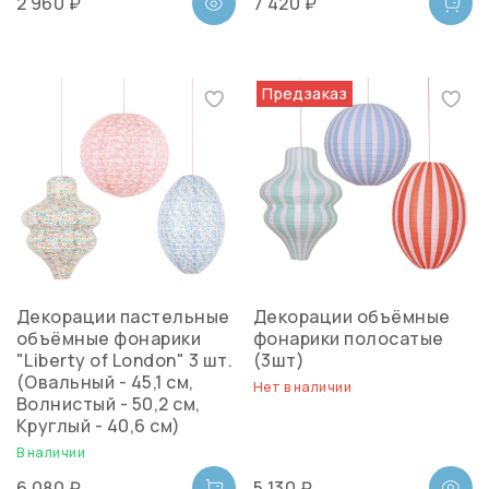
2 960 ₽
7 420 ₽
Предзаказ
Декорации пастельные
Декорации объёмные
объёмные фонарики
фонарики полосатые
"Liberty of London" 3 шт.
(3шт)
(Овальный - 45,1 см,
Нет в наличии
Волнистый - 50,2 см,
Круглый - 40,6 см)
В наличии
6 080 ₽
5 130 ₽