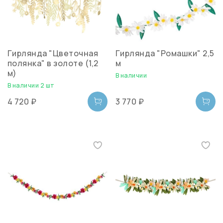
Гирлянда "Цветочная
Гирлянда "Ромашки" 2,5
полянка" в золоте (1,2
м
м)
В наличии
В наличии 2 шт
4 720 ₽
3 770 ₽