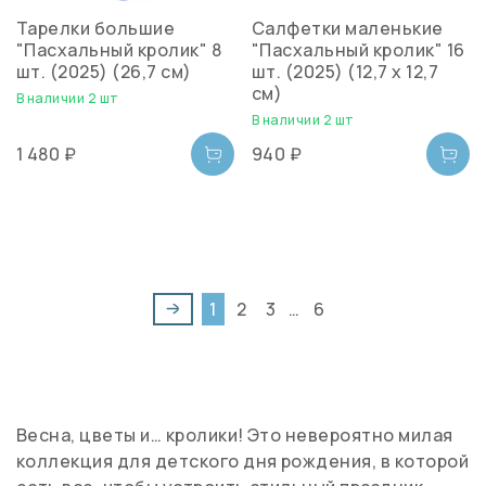
Тарелки большие
Салфетки маленькие
"Пасхальный кролик" 8
"Пасхальный кролик" 16
шт. (2025) (26,7 см)
шт. (2025) (12,7 x 12,7
см)
В наличии 2 шт
В наличии 2 шт
1 480 ₽
940 ₽
1
2
3
…
6
Весна, цветы и… кролики! Это невероятно милая
коллекция для детского дня рождения, в которой