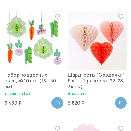
Набор подвесных
Шары-соты "Сердечки"
овощей 10 шт. (18 - 50
6 шт. (3 размера: 22, 28,
см)
34 см)
В наличии 1 шт
В наличии
6 480 ₽
3 820 ₽