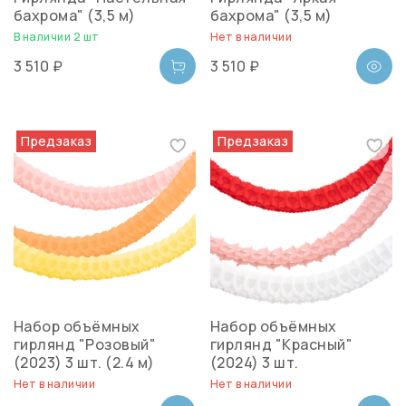
бахрома" (3,5 м)
бахрома" (3,5 м)
В наличии 2 шт
Нет в наличии
3 510 ₽
3 510 ₽
Предзаказ
Предзаказ
Набор объёмных
Набор объёмных
гирлянд "Розовый"
гирлянд "Красный"
(2023) 3 шт. (2.4 м)
(2024) 3 шт.
Нет в наличии
Нет в наличии