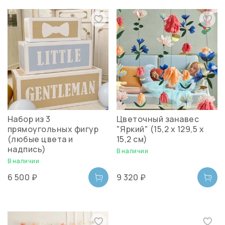
Набор из 3
Цветочный занавес
прямоугольных фигур
"Яркий" (15,2 х 129,5 х
(любые цвета и
15,2 см)
надпись)
В наличии
В наличии
6 500 ₽
9 320 ₽