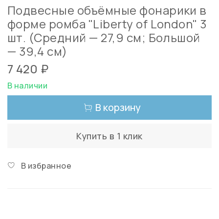
Подвесные объёмные фонарики в
форме ромба "Liberty of London" 3
шт. (Средний — 27,9 см; Большой
— 39,4 см)
7 420 ₽
В наличии
В корзину
Купить в 1 клик
В избранное