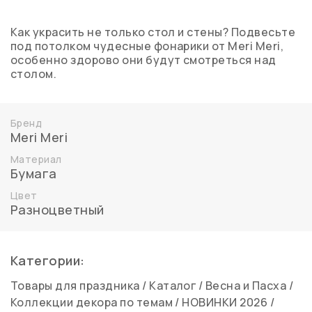
Как украсить не только стол и стены? Подвесьте
под потолком чудесные фонарики от Meri Meri,
особенно здорово они будут смотреться над
столом.
Бренд
Meri Meri
Материал
Бумага
Цвет
Разноцветный
Категории:
Товары для праздника
/
Каталог
/
Весна и Пасха
/
Коллекции декора по темам
/
НОВИНКИ 2026
/