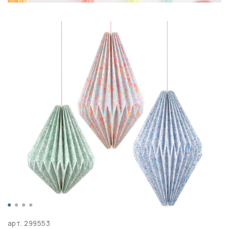
арт.
299553