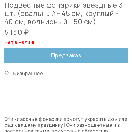
Подвесные фонарики звёздные 3
шт. (овальный - 45 см, круглый -
40 см, волнисный - 50 см)
5 130 ₽
Нет в наличи
Предзаказ
В избранное
Эти классные фонарики помогут украсить дом или
сад к вашему празднику! Они разноцветные и в
пастельной гамме, так что вы с лёгкостью