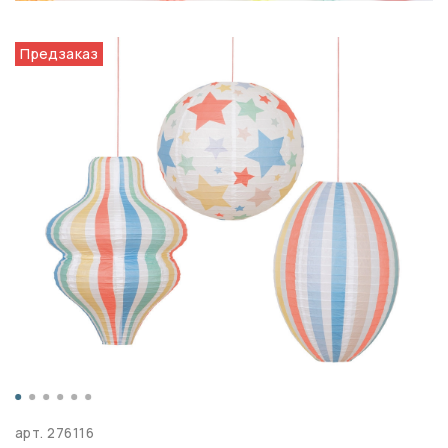
Предзаказ
арт.
276116