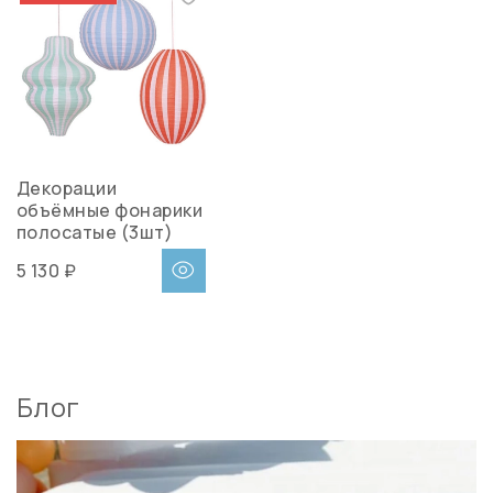
Декорации
объёмные фонарики
полосатые (3шт)
5 130 ₽
Блог