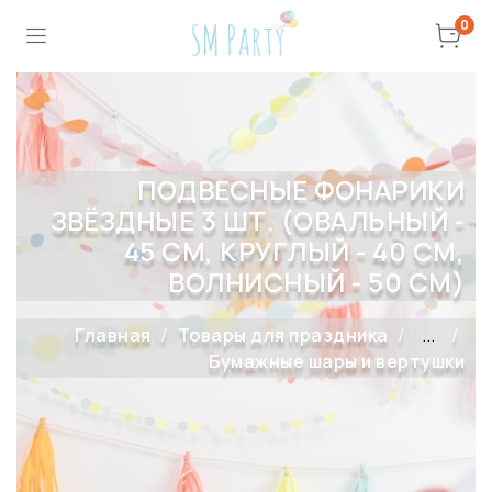
0
ПОДВЕСНЫЕ ФОНАРИКИ
ЗВЁЗДНЫЕ 3 ШТ. (ОВАЛЬНЫЙ -
45 СМ, КРУГЛЫЙ - 40 СМ,
ВОЛНИСНЫЙ - 50 СМ)
Главная
Товары для праздника
...
Бумажные шары и вертушки