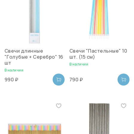
Свечи длинные
Свечи "Пастельные" 10
"Голубые + Серебро" 16
шт. (15 см)
шт
В наличии
В наличии
990 ₽
790 ₽