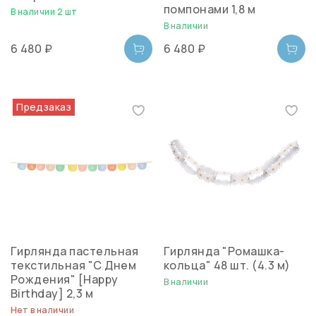
помпонами 1,8 м
В наличии 2 шт
В наличии
6 480 ₽
6 480 ₽
Предзаказ
Гирлянда пастельная
Гирлянда "Ромашка-
текстильная "С Днем
кольца" 48 шт. (4.3 м)
Рождения" [Happy
В наличии
Birthday] 2,3 м
Нет в наличии