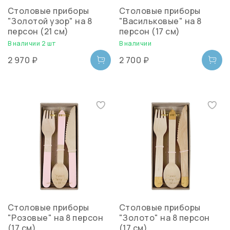
Столовые приборы
Столовые приборы
"Золотой узор" на 8
"Васильковые" на 8
персон (21 см)
персон (17 см)
В наличии 2 шт
В наличии
2 970 ₽
2 700 ₽
Столовые приборы
Столовые приборы
"Розовые" на 8 персон
"Золото" на 8 персон
(17 см)
(17 см)