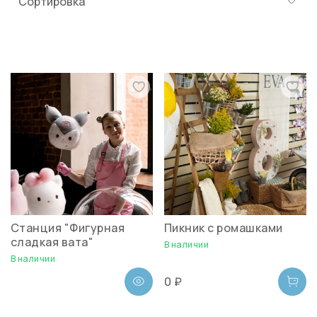
Станция "Фигурная
Пикник с ромашками
сладкая вата"
В наличии
В наличии
0 ₽