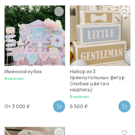
Именной кубик
Набор из 3
прямоугольных фигур
В наличии
(любые цвета и
надпись)
В наличии
От
3 000 ₽
6 500 ₽