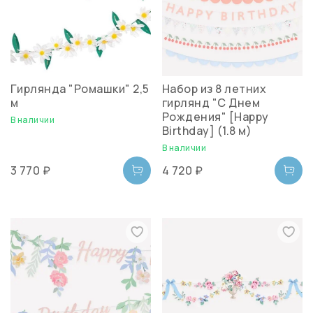
Гирлянда "Ромашки" 2,5
Набор из 8 летних
м
гирлянд "С Днем
Рождения" [Happy
В наличии
Birthday] (1.8 м)
В наличии
3 770 ₽
4 720 ₽