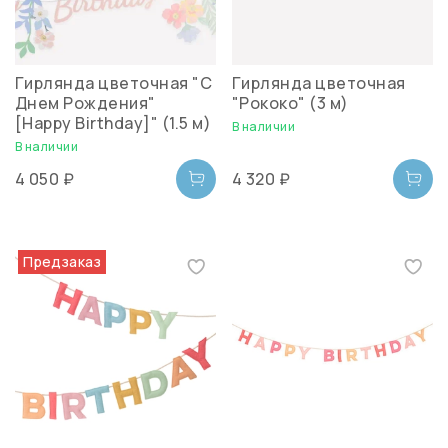
Гирлянда цветочная "С
Гирлянда цветочная
Днем Рождения"
"Рококо" (3 м)
[Happy Birthday]" (1.5 м)
В наличии
В наличии
4 050 ₽
4 320 ₽
Предзаказ