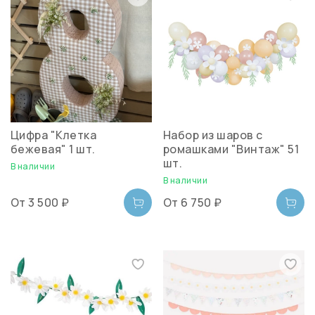
Цифра "Клетка
Набор из шаров с
бежевая" 1 шт.
ромашками "Винтаж" 51
шт.
В наличии
В наличии
От
3 500 ₽
От
6 750 ₽