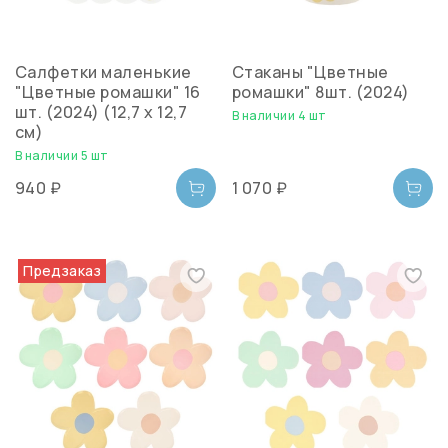
Салфетки маленькие
Стаканы "Цветные
"Цветные ромашки" 16
ромашки" 8шт. (2024)
шт. (2024) (12,7 х 12,7
В наличии 4 шт
см)
В наличии 5 шт
940 ₽
1 070 ₽
Предзаказ