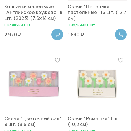
Колпачки маленькие
Свечи "Петельки
"Английское кружево" 8
пастельные" 16 шт. (12,7
шт. (2023) (7,6х14 см)
см)
В наличии 1 шт
В наличии 6 шт
2 970 ₽
1 890 ₽
Свечи "Цветочный сад"
Свечи "Ромашки" 6 шт.
9 шт. (8,9 см)
(10,2 см)