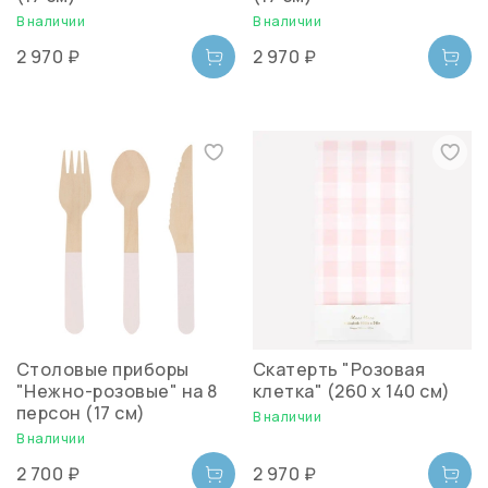
В наличии
В наличии
2 970 ₽
2 970 ₽
Столовые приборы
Скатерть "Розовая
"Нежно-розовые" на 8
клетка" (260 х 140 см)
персон (17 см)
В наличии
В наличии
2 700 ₽
2 970 ₽