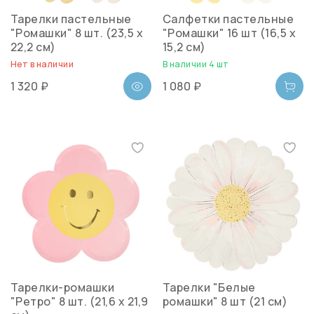
Тарелки пастельные
Салфетки пастельные
"Ромашки" 8 шт. (23,5 x
"Ромашки" 16 шт (16,5 x
22,2 см)
15,2 см)
Нет в наличии
В наличии 4 шт
1 320 ₽
1 080 ₽
Тарелки-ромашки
Тарелки "Белые
"Ретро" 8 шт. (21,6 x 21,9
ромашки" 8 шт (21 см)