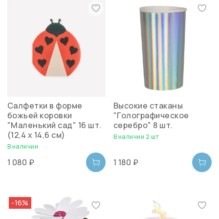
Салфетки в форме
Высокие стаканы
божьей коровки
"Голографическое
"Маленький сад" 16 шт.
серебро" 8 шт.
(12,4 x 14,6 см)
В наличии 2 шт
В наличии
1 080 ₽
1 180 ₽
-16%