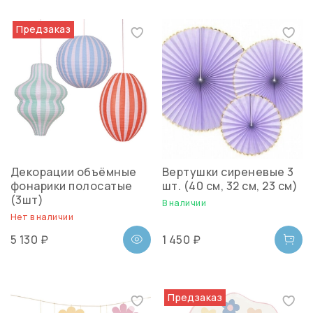
Предзаказ
Декорации объёмные
Вертушки сиреневые 3
фонарики полосатые
шт. (40 см, 32 см, 23 см)
(3шт)
В наличии
Нет в наличии
5 130 ₽
1 450 ₽
Предзаказ