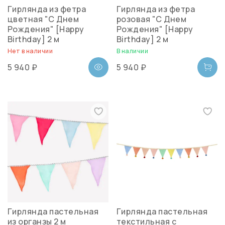
Гирлянда из фетра
Гирлянда из фетра
цветная "С Днем
розовая "С Днем
Рождения" [Happy
Рождения" [Happy
Birthday] 2 м
Birthday] 2 м
Нет в наличии
В наличии
5 940 ₽
5 940 ₽
Гирлянда пастельная
Гирлянда пастельная
из органзы 2 м
текстильная с