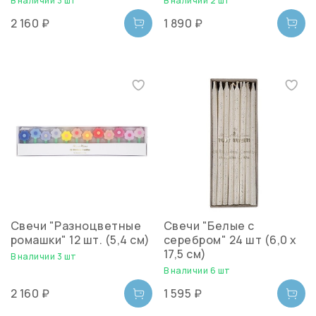
В наличии 3 шт
В наличии 2 шт
2 160 ₽
1 890 ₽
Свечи "Разноцветные
Свечи "Белые с
ромашки" 12 шт. (5,4 см)
серебром" 24 шт (6,0 х
17,5 см)
В наличии 3 шт
В наличии 6 шт
2 160 ₽
1 595 ₽