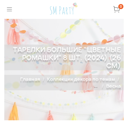
0
ТАРЕЛКИ БОЛЬШИЕ "ЦВЕТНЫЕ
РОМАШКИ" 8 ШТ. (2024) (26
СМ)
Главная
Коллекции декора по темам
...
Весна