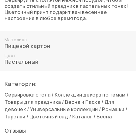
Сервируйте стол этой нежной посудой, чтобы
создать стильный праздник в пастельных тонах!
Цветочный принт подарит вам весеннее
настроение в любое время года.
Материал
Пищевой картон
Цвет
Пастельный
Категории:
Сервировка стола
/
Коллекции декора по темам
/
Товары для праздника
/
Весна и Пасха
/
Для
девочек
/
Универсальные коллекции
/
Ромашки
/
Тарелки
/
Цветочный сад
/
Каталог
/
Весна
Отзывы