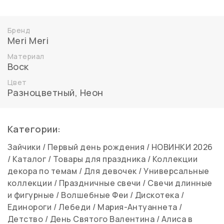
Бренд
Meri Meri
Материал
Воск
Цвет
Разноцветный
,
Неон
Категории:
Зайчики
/
Первый день рождения
/
НОВИНКИ 2026
/
Каталог
/
Товары для праздника
/
Коллекции
декора по темам
/
Для девочек
/
Универсальные
коллекции
/
Праздничные свечи
/
Свечи длинные
и фигурные
/
Волшебные Феи
/
Дискотека
/
Единороги
/
Лебеди
/
Мария-Антуаннета
/
Детство
/
День Святого Валентина
/
Алиса в