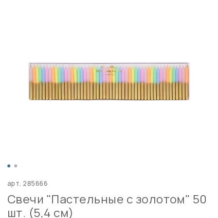
арт.
285666
Свечи "Пастельные с золотом" 50
шт. (5,4 см)