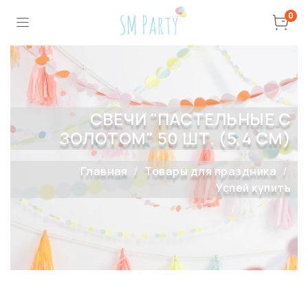
0
СВЕЧИ "ПАСТЕЛЬНЫЕ С
ЗОЛОТОМ" 50 ШТ. (5,4 СМ)
Главная
Товары для праздника
Успей купить