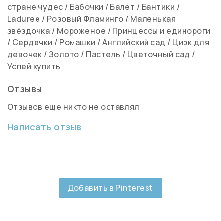
стране чудес
/
Бабочки
/
Балет
/
Бантики
/
Laduree
/
Розовый Фламинго
/
Маленькая
звёздочка
/
Мороженое
/
Принцессы и единороги
/
Сердечки
/
Ромашки
/
Английский сад
/
Цирк для
девочек
/
Золото
/
Пастель
/
Цветочный сад
/
Успей купить
Отзывы
Отзывов еще никто не оставлял
Написать отзыв
Добавить в Pinterest