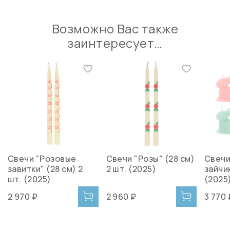
Возможно Вас также
заинтересует…
Свечи "Розовые
Свечи "Розы" (28 см)
Свечи
завитки" (28 см) 2
2 шт. (2025)
зайчик
шт. (2025)
(2025
2 970 ₽
2 960 ₽
3 770 