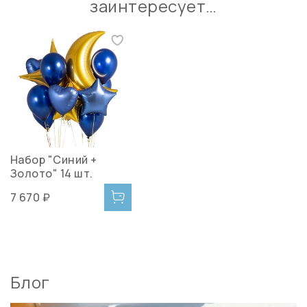
заинтересует…
Набор "Синий +
Золото" 14 шт.
7 670 ₽
Блог