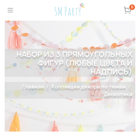
0
НАБОР ИЗ 3 ПРЯМОУГОЛЬНЫХ
ФИГУР (ЛЮБЫЕ ЦВЕТА И
НАДПИСЬ)
Главная
Коллекции декора по темам
...
Дискотека