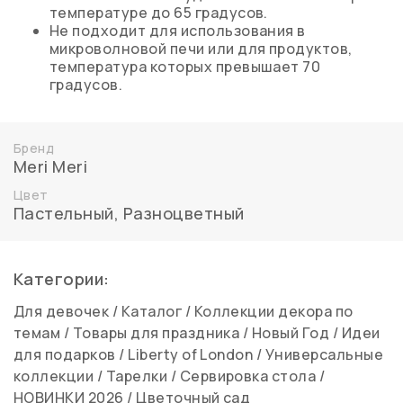
температуре до 65 градусов.
Не подходит для использования в
микроволновой печи или для продуктов,
температура которых превышает 70
градусов.
Бренд
Meri Meri
Цвет
Пастельный, Разноцветный
Категории:
Для девочек
/
Каталог
/
Коллекции декора по
темам
/
Товары для праздника
/
Новый Год
/
Идеи
для подарков
/
Liberty of London
/
Универсальные
коллекции
/
Тарелки
/
Сервировка стола
/
НОВИНКИ 2026
/
Цветочный сад