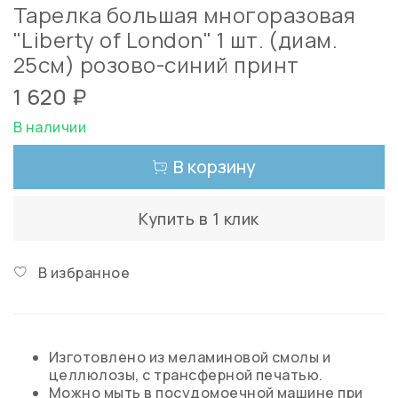
Тарелка большая многоразовая
"Liberty of London" 1 шт. (диам.
25см) розово-синий принт
1 620 ₽
В наличии
В корзину
Купить в 1 клик
В избранное
Изготовлено из меламиновой смолы и
целлюлозы, с трансферной печатью.
Можно мыть в посудомоечной машине при