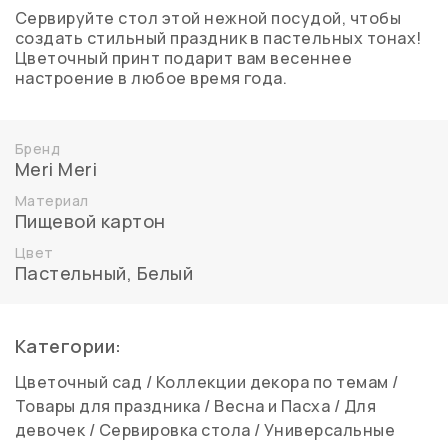
Сервируйте стол этой нежной посудой, чтобы
создать стильный праздник в пастельных тонах!
Цветочный принт подарит вам весеннее
настроение в любое время года.
Бренд
Meri Meri
Материал
Пищевой картон
Цвет
Пастельный
,
Белый
Категории:
Цветочный сад
/
Коллекции декора по темам
/
Товары для праздника
/
Весна и Пасха
/
Для
девочек
/
Сервировка стола
/
Универсальные