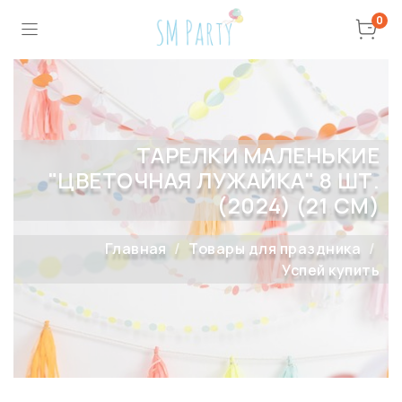
0
ТАРЕЛКИ МАЛЕНЬКИЕ
"ЦВЕТОЧНАЯ ЛУЖАЙКА" 8 ШТ.
(2024) (21 СМ)
Главная
Товары для праздника
Успей купить