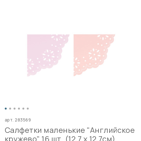
арт.
283569
Салфетки маленькие "Английское
кружево" 16 шт. (12,7 х 12,7см)