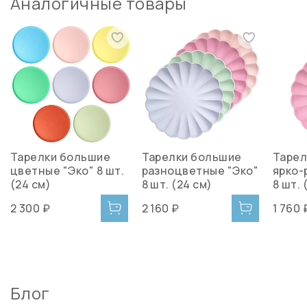
Аналогичные товары
Тарелки большие
Тарелки большие
Тарел
цветные "Эко" 8 шт.
разноцветные "Эко"
ярко-
(24 см)
8 шт. (24 см)
8 шт. 
2 300 ₽
2 160 ₽
1 760 
Блог