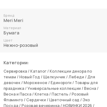
Бренд
Meri Meri
Материал
Бумага
Цвет
Нежно-розовый
Категории:
Сервировка
/
Каталог
/
Коллекции декора по
темам
/
Новый Год
/
Щелкунчик
/
Лебеди
/
Для
девочек
/
Мороженое
/
Единороги
/
Товары для
праздника
/
Универсальные коллекции
/
Весна
/
Весна и Пасха
/
Клетка
/
Пастель
/
Розовый
Фламинго
/
Сердечки
/
Цветочный сад
/
Эко
Посуда
/
Розовая вечеринка
/
НОВИНКИ 2026
/