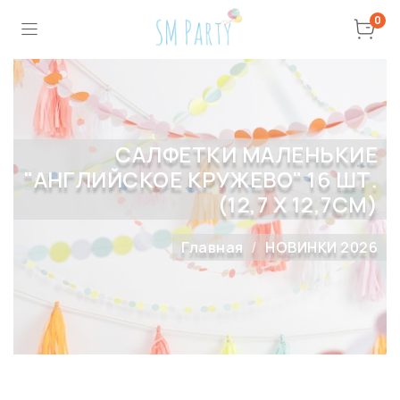
0
САЛФЕТКИ МАЛЕНЬКИЕ
"АНГЛИЙСКОЕ КРУЖЕВО" 16 ШТ.
(12,7 Х 12,7СМ)
Главная
НОВИНКИ 2026