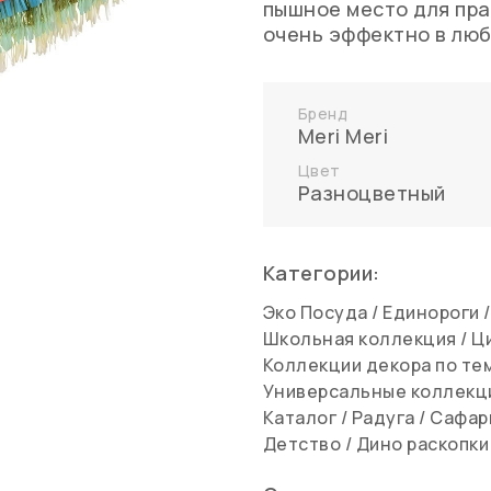
пышное место для пра
очень эффектно в люб
Бренд
Meri Meri
Цвет
Разноцветный
Категории:
Эко Посуда
/
Единороги
Школьная коллекция
/
Ц
Коллекции декора по те
Универсальные коллекц
Каталог
/
Радуга
/
Сафар
Детство
/
Дино раскопки