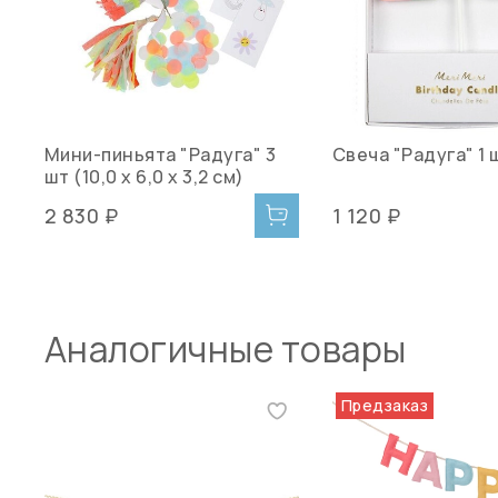
Мини-пиньята "Радуга" 3
Свеча "Радуга" 1 
шт (10,0 х 6,0 х 3,2 см)
2 830 ₽
1 120 ₽
Аналогичные товары
Предзаказ