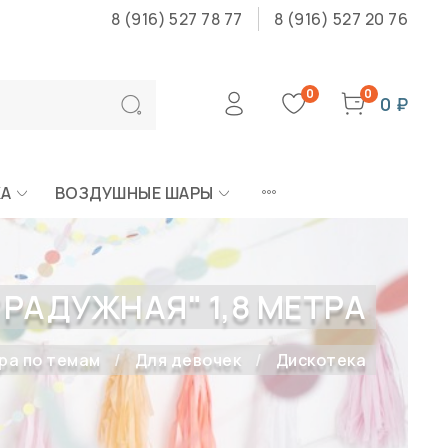
8 (916) 527 78 77
8 (916) 527 20 76
0
0
0 ₽
КА
ВОЗДУШНЫЕ ШАРЫ
"РАДУЖНАЯ" 1,8 МЕТРА
ра по темам
Для девочек
Дискотека