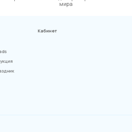
мира
Кабинет
ads
укция
аздник