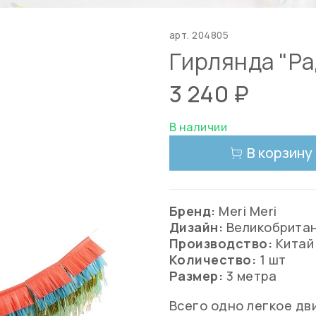
арт.
204805
Гирлянда "Ра
3 240 ₽
В наличии
В корзину
Бренд:
Meri Meri
Дизайн:
Великобрита
Производство:
Кита
Количество:
1 шт
Размер:
3 метра
Всего одно легкое дв