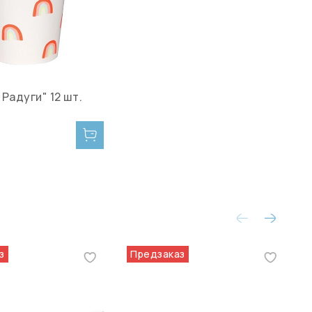
Радуги" 12 шт.
з
Предзаказ