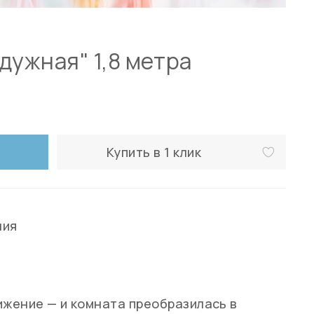
дужная" 1,8 метра
Купить в 1 клик
ния
й
ижение — и комната преобразилась в