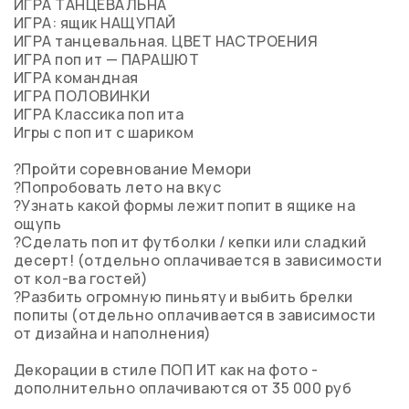
ИГРА ТАНЦЕВАЛЬНА
ИГРА: ящик НАЩУПАЙ
ИГРА танцевальная. ЦВЕТ НАСТРОЕНИЯ
ИГРА поп ит — ПАРАШЮТ
ИГРА командная
ИГРА ПОЛОВИНКИ
ИГРА Классика поп ита
Игры с поп ит с шариком
?Пройти соревнование Мемори
?Попробовать лето на вкус
?Узнать какой формы лежит попит в ящике на
ощупь
?Сделать поп ит футболки / кепки или сладкий
десерт! (отдельно оплачивается в зависимости
от кол-ва гостей)
?Разбить огромную пиньяту и выбить брелки
попиты (отдельно оплачивается в зависимости
от дизайна и наполнения)
Декорации в стиле ПОП ИТ как на фото -
дополнительно оплачиваются от 35 000 руб