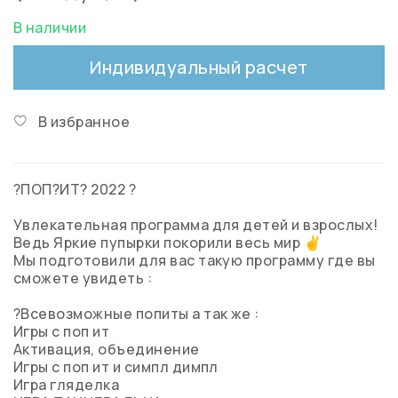
В наличии
Индивидуальный расчет
В избранное
?ПОП?ИТ? 2022 ?
Увлекательная программа для детей и взрослых!
Ведь Яркие пупырки покорили весь мир ✌️
Мы подготовили для вас такую программу где вы
сможете увидеть :
?Всевозможные попиты а так же :
Игры с поп ит
Активация, объединение
Игры с поп ит и симпл димпл
Игра гляделка