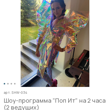
арт.
SHW-034
Шоу-программа "Поп Ит" на 2 часа
(2 ведущих)