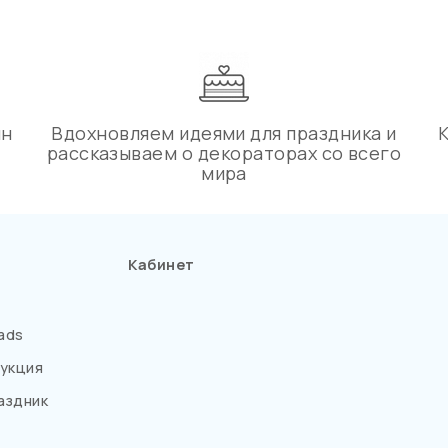
ин
Вдохновляем идеями для праздника и
рассказываем о декораторах со всего
мира
Кабинет
ads
укция
аздник