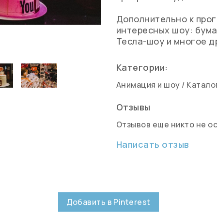
Дополнительно к про
интересных шоу: бума
Тесла-шоу и многое д
Категории:
Анимация и шоу
/
Катало
Отзывы
Отзывов еще никто не о
Написать отзыв
Добавить в Pinterest