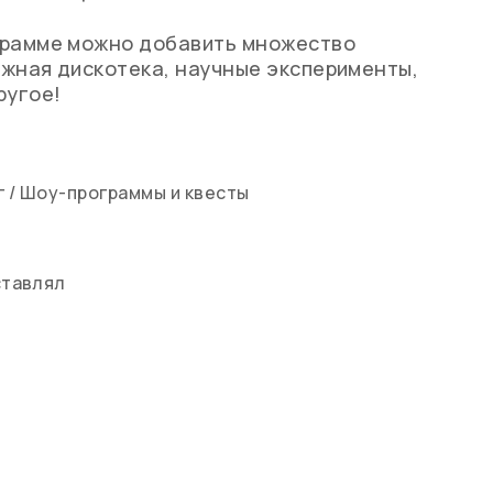
грамме можно добавить множество
жная дискотека, научные эксперименты,
ругое!
г
/
Шоу-программы и квесты
ставлял