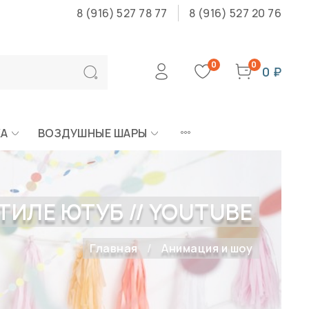
8 (916) 527 78 77
8 (916) 527 20 76
0
0
0 ₽
КА
ВОЗДУШНЫЕ ШАРЫ
ТИЛЕ ЮТУБ // YOUTUBE
Главная
Анимация и шоу