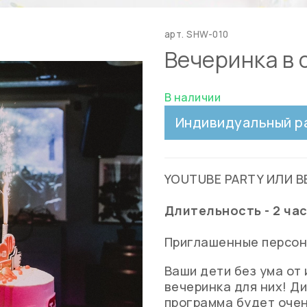
арт.
SHW-010
Вечеринка в 
В наличии
Индивидуальный р
YOUTUBE PARTY ИЛИ В
Длительность - 2 ча
Приглашенные персон
Ваши дети без ума от
вечеринка для них! Д
программа будет оче