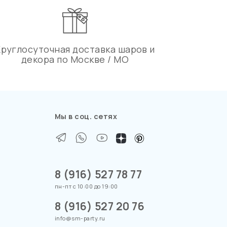
Круглосуточная доставка шаров и
декора по Москве / МО
Мы в соц. сетях
8 (916) 527 78 77
пн-пт с 10:00 до 19:00
8 (916) 527 20 76
info@sm-party.ru