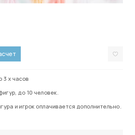
асчет
 3 х часов
фигур, до 10 человек.
ура и игрок оплачивается дополнительно.