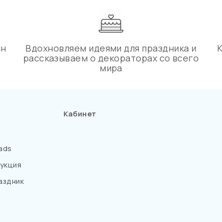
ин
Вдохновляем идеями для праздника и
рассказываем о декораторах со всего
мира
Кабинет
ads
укция
аздник