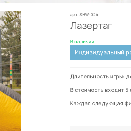
арт.
SHW-024
Лазертаг
В наличии
Индивидуальный р
Длительность игры: до
В стоимость входит 5 
Каждая следующая фиг