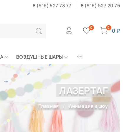
8 (916) 527 78 77
8 (916) 527 20 76
0
0
0 ₽
КА
ВОЗДУШНЫЕ ШАРЫ
ЛАЗЕРТАГ
Главная
Анимация и шоу