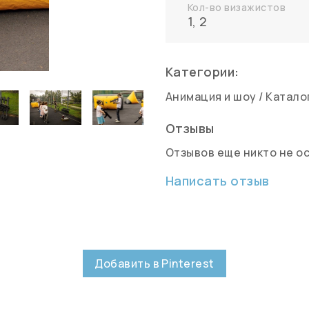
Кол-во визажистов
1
,
2
Категории:
Анимация и шоу
/
Катало
Отзывы
Отзывов еще никто не о
Написать отзыв
Добавить в Pinterest