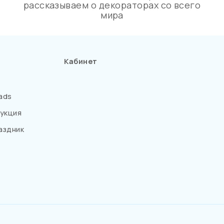
рассказываем о декораторах со всего
мира
Кабинет
ads
укция
аздник