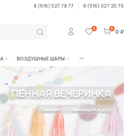
8 (916) 527 78 77
8 (916) 527 20 76
0
0
0 ₽
КА
ВОЗДУШНЫЕ ШАРЫ
ПЕННАЯ ВЕЧЕРИНКА
Главная
Анимация и шоу