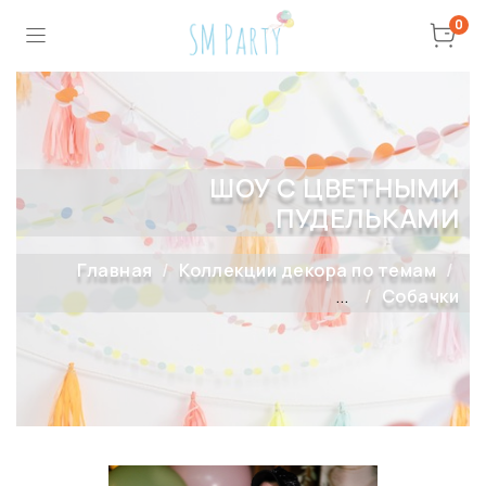
0
ШОУ С ЦВЕТНЫМИ
ПУДЕЛЬКАМИ
Главная
Коллекции декора по темам
...
Собачки