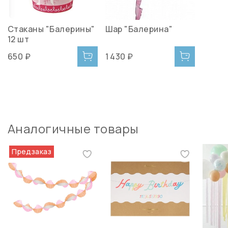
Стаканы "Балерины"
Шар "Балерина"
12 шт
650 ₽
1 430 ₽
Аналогичные товары
Предзаказ