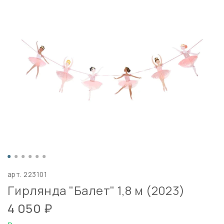
арт.
223101
Гирлянда "Балет" 1,8 м (2023)
4 050 ₽