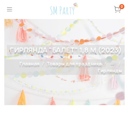
0
ГИРЛЯНДА "БАЛЕТ" 1,8 М (2023)
Главная
Товары для праздника
...
Гирлянды