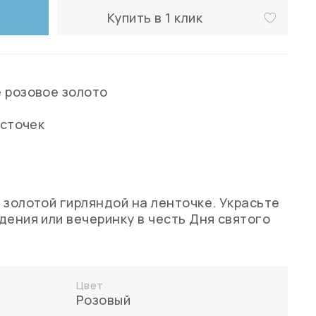
Купить в 1 клик
 розовое золото
источек
 золотой гирляндой на ленточке. Украсьте
дения или вечеринку в честь Дня святого
Цвет
Розовый