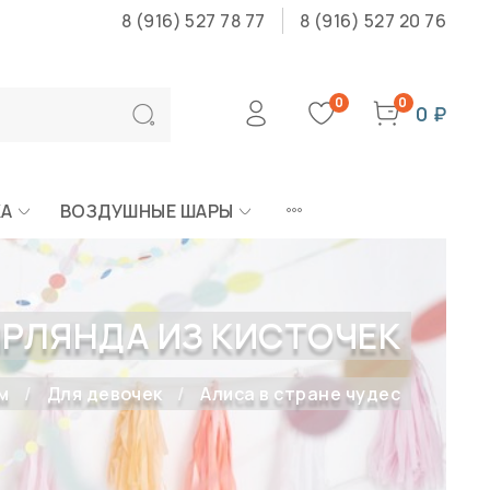
8 (916) 527 78 77
8 (916) 527 20 76
0
0
0 ₽
КА
ВОЗДУШНЫЕ ШАРЫ
ИРЛЯНДА ИЗ КИСТОЧЕК
м
Для девочек
Алиса в стране чудес