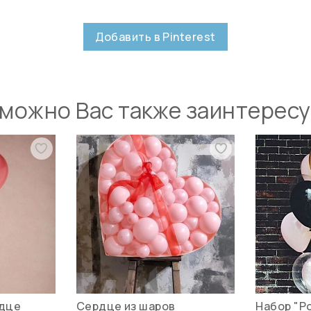
Добавить в Pinterest
можно Вас также заинтерес
рдце
Сердце из шаров
Набор "Р