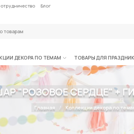
отрудничество
Блог
КЦИИ ДЕКОРА ПО ТЕМАМ
ТОВАРЫ ДЛЯ ПРАЗДНИ
АР "РОЗОВОЕ СЕРДЦЕ" + Г
Главная
Коллекции декора по тема