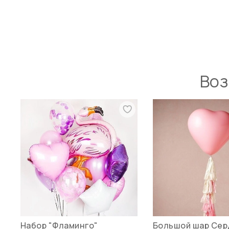
Воз
Набор "Фламинго"
Большой шар Се