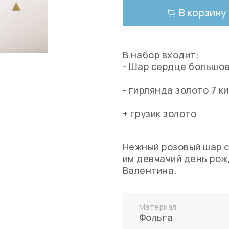
В корзину
В набор входит:
- Шар сердце большое
- гирлянда золото 7 к
+ грузик золото
Нежный розовый шар с
им девчачий день рож
Валентина.
Материал
Фольга