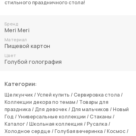
стильного праздничного стола!
Бренд
Meri Meri
Материал
Пищевой картон
Цвет
Голубой голография
Категории:
Щелкунчик
/
Успей купить
/
Сервировка стола
/
Коллекции декора по темам
/
Товары для
праздника
/
Для девочек
/
Для мальчиков
/
Новый
Год
/
Универсальные коллекции
/
Стаканы
/
Каталог
/
Школьная коллекция
/
Русалка
/
Холодное сердце
/
Голубая вечеринка
/
Космос
/