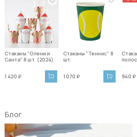
Стаканы "Олени и
Стаканы "Теннис" 8
Стака
Санта" 8 шт. (2024)
шт.
полос
1 420 ₽
1 070 ₽
940 ₽
Блог