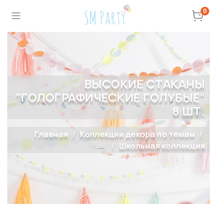
0
ВЫСОКИЕ СТАКАНЫ
"ГОЛОГРАФИЧЕСКИЕ ГОЛУБЫЕ"
8 ШТ.
Главная
Коллекции декора по темам
...
Школьная коллекция